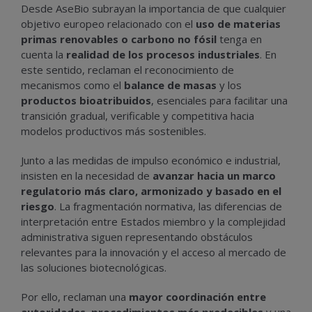
Desde AseBio subrayan la importancia de que cualquier
objetivo europeo relacionado con el
uso de materias
primas renovables o carbono no fósil
tenga en
cuenta la
realidad de los procesos industriales
. En
este sentido, reclaman el reconocimiento de
mecanismos como el
balance de masas
y los
productos bioatribuidos
, esenciales para facilitar una
transición gradual, verificable y competitiva hacia
modelos productivos más sostenibles.
Junto a las medidas de impulso económico e industrial,
insisten en la necesidad de
avanzar hacia un marco
regulatorio más claro, armonizado y basado en el
riesgo
. La fragmentación normativa, las diferencias de
interpretación entre Estados miembro y la complejidad
administrativa siguen representando obstáculos
relevantes para la innovación y el acceso al mercado de
las soluciones biotecnológicas.
Por ello, reclaman una
mayor coordinación entre
autoridades
,
procedimientos más predecibles
y una