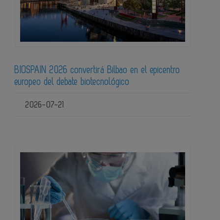
BIOSPAIN 2026 convertirá Bilbao en el epicentro
europeo del debate biotecnológico
2026-07-21