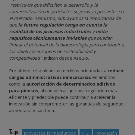
restrictivas que dificulten el desarrollo y la
comercialización de productos seguros ya presentes en
el mercado. Asimismo, subrayamos la importancia de
que
la futura regulación tenga en cuenta la
realidad de los procesos industriales
y
evite
requisitos técnicamente inviables
que puedan
limitar el potencial de la biotecnología para contribuir a
los objetivos europeos de sostenibilidad y
competitividad"
, indican desde AseBio.
Por último, respaldan las medidas orientadas a
reducir
cargas administrativas innecesarias
en ámbitos
como la
autorización de determinados aditivos
para piensos
, al considerar que una regulación más
eficiente y predecible puede contribuir a acelerar la
innovación sin comprometer las garantías de seguridad
alimentaria y sanitaria.
Tags:
proyectos farmacéuticos
I+D
innovación