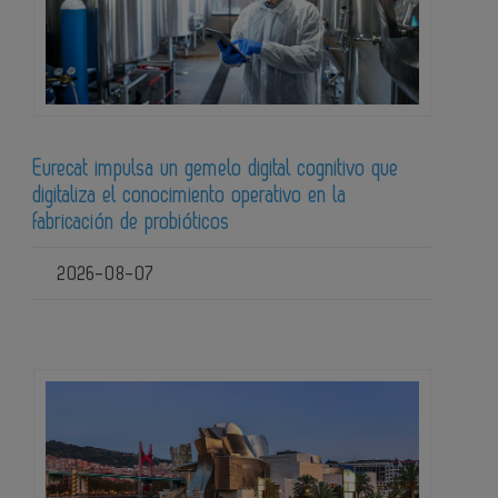
Eurecat impulsa un gemelo digital cognitivo que
digitaliza el conocimiento operativo en la
fabricación de probióticos
2026-08-07