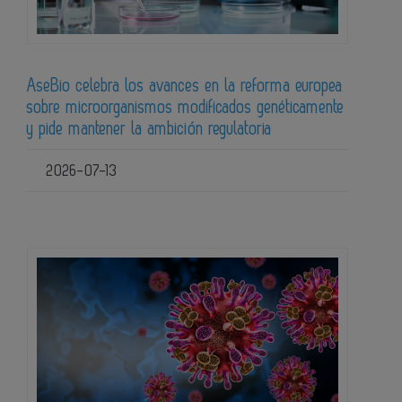
AseBio celebra los avances en la reforma europea
sobre microorganismos modificados genéticamente
y pide mantener la ambición regulatoria
2026-07-13