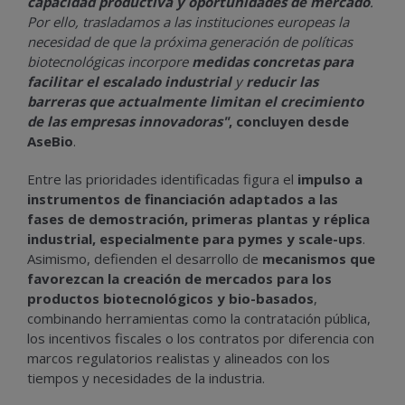
capacidad productiva y oportunidades de mercado
.
Por ello, trasladamos a las instituciones europeas la
necesidad de que la próxima generación de políticas
biotecnológicas incorpore
medidas concretas para
facilitar el escalado industrial
y
reducir las
barreras que actualmente limitan el crecimiento
de las empresas innovadoras"
, concluyen desde
AseBio
.
Entre las prioridades identificadas figura el
impulso a
instrumentos de financiación adaptados a las
fases de demostración, primeras plantas y réplica
industrial, especialmente para pymes y scale-ups
.
Asimismo, defienden el desarrollo de
mecanismos que
favorezcan la creación de mercados para los
productos biotecnológicos y bio-basados
,
combinando herramientas como la contratación pública,
los incentivos fiscales o los contratos por diferencia con
marcos regulatorios realistas y alineados con los
tiempos y necesidades de la industria.