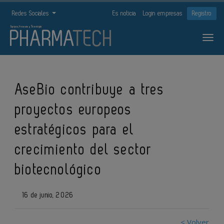
Redes Sociales
Es noticia
Login empresas
Registro
AseBio contribuye a tres
proyectos europeos
estratégicos para el
crecimiento del sector
biotecnológico
16 de junio, 2026
< Volver