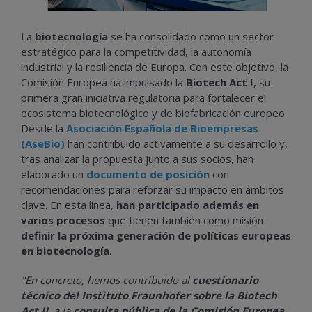
La
biotecnología
se ha consolidado como un sector
estratégico para la competitividad, la autonomía
industrial y la resiliencia de Europa. Con este objetivo, la
Comisión Europea ha impulsado la
Biotech Act I
, su
primera gran iniciativa regulatoria para fortalecer el
ecosistema biotecnológico y de biofabricación europeo.
Desde la
Asociación Española de
Bioempresas
(AseBio)
han contribuido activamente a su desarrollo y,
tras analizar la propuesta junto a sus socios, han
elaborado un
documento de posición
con
recomendaciones para reforzar su impacto en ámbitos
clave. En esta línea,
han participado además en
varios procesos
que tienen también como misión
definir la próxima generación de políticas europeas
en biotecnología
.
"En concreto, hemos contribuido al
cuestionario
técnico del Instituto Fraunhofer sobre la Biotech
Act II
, a la
consulta pública de la Comisión Europea