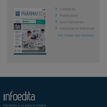
Contacto
Publicidad
Suscripciones
Calendario Editorial
Ver todas las revistas
Pharmatech es un portal de Infoedita