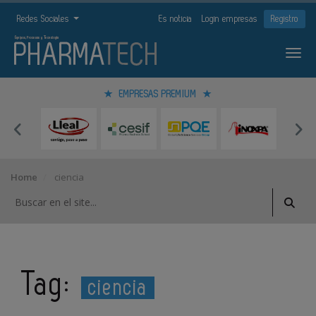
Redes Sociales
Es noticia
Login empresas
Registro
EMPRESAS PREMIUM
Home
ciencia
Tag:
ciencia