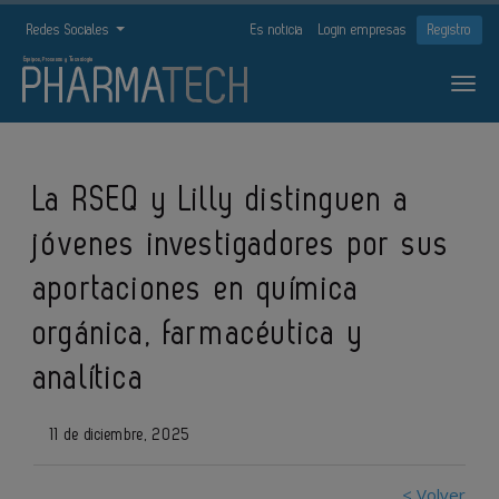
Redes Sociales
Es noticia
Login empresas
Registro
La RSEQ y Lilly distinguen a
jóvenes investigadores por sus
aportaciones en química
orgánica, farmacéutica y
analítica
11 de diciembre, 2025
< Volver