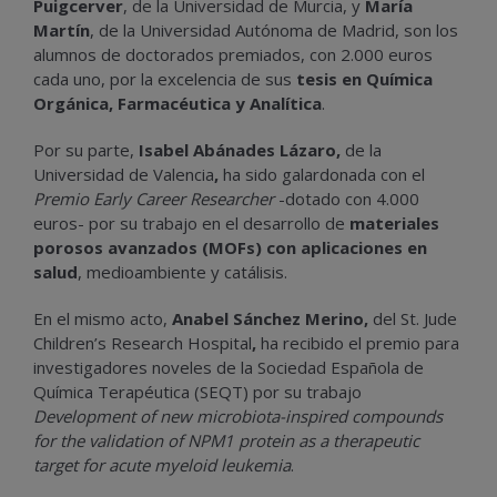
Puigcerver
, de la Universidad de Murcia, y
María
Martín
, de la Universidad Autónoma de Madrid, son los
alumnos de doctorados premiados, con 2.000 euros
cada uno, por la excelencia de sus
tesis en Química
Orgánica, Farmacéutica y Analítica
.
Por su parte,
Isabel Abánades Lázaro,
de la
Universidad de Valencia
,
ha sido galardonada con el
Premio Early Career Researcher
-dotado con 4.000
euros- por su trabajo en el desarrollo de
materiales
porosos avanzados (MOFs) con aplicaciones en
salud
, medioambiente y catálisis.
En el mismo acto,
Anabel Sánchez Merino,
del St. Jude
Children’s Research Hospital
,
ha recibido el premio para
investigadores noveles de la Sociedad Española de
Química Terapéutica (SEQT) por su trabajo
Development of new microbiota-inspired compounds
for the validation of NPM1 protein as a therapeutic
target for acute myeloid leukemia
.