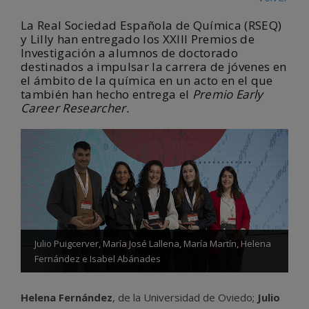
La Real Sociedad Española de Química (RSEQ)
y Lilly han entregado los XXIII Premios de
Investigación a alumnos de doctorado
destinados a impulsar la carrera de jóvenes en
el ámbito de la química en un acto en el que
también han hecho entrega el
Premio Early
Career Researcher.
Julio Puigcerver, María José Lallena, María Martín, Helena
Fernández e Isabel Abánades
Helena Fernández
, de la Universidad de Oviedo;
Julio