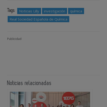
Tags:
Noticias Lilly
investigación
química
Real Sociedad Española de Química
Publicidad
Noticias relacionadas