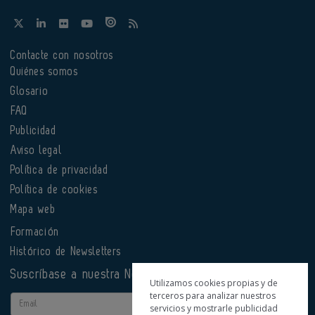
Contacte con nosotros
Quiénes somos
Glosario
FAQ
Publicidad
Aviso legal
Política de privacidad
Política de cookies
Mapa web
Formación
Histórico de Newsletters
Suscríbase a nuestra Newsletter
Utilizamos cookies propias y de
terceros para analizar nuestros
Email
servicios y mostrarle publicidad