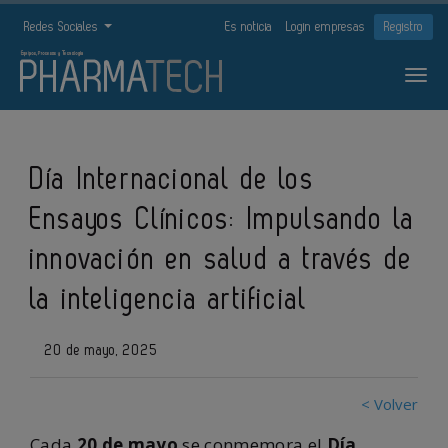
Redes Sociales
Es noticia
Login empresas
Registro
Día Internacional de los
Ensayos Clínicos: Impulsando la
innovación en salud a través de
la inteligencia artificial
20 de mayo, 2025
< Volver
Cada
20 de mayo
se conmemora el
Día