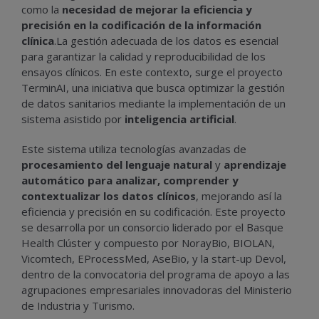
como la
necesidad de mejorar la eficiencia y
precisión en la codificación de la información
clínica
.La gestión adecuada de los datos es esencial
para garantizar la calidad y reproducibilidad de los
ensayos clínicos. En este contexto, surge el proyecto
TerminAI, una iniciativa que busca optimizar la gestión
de datos sanitarios mediante la implementación de un
sistema asistido por
inteligencia artificial
.
Este sistema utiliza tecnologías avanzadas de
procesamiento del lenguaje natural
y
aprendizaje
automático para analizar, comprender y
contextualizar los datos clínicos
, mejorando así la
eficiencia y precisión en su codificación. Este proyecto
se desarrolla por un consorcio liderado por el Basque
Health Clúster y compuesto por NorayBio, BIOLAN,
Vicomtech, EProcessMed, AseBio, y la start-up Devol,
dentro de la convocatoria del programa de apoyo a las
agrupaciones empresariales innovadoras del Ministerio
de Industria y Turismo.