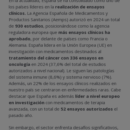
En la actualidad, España se ha consolidado como uno de
los países líderes en la
realización de ensayos
clínicos.
La Agencia Española de Medicamentos y
Productos Sanitarios (Aemps) autorizó en 2024 un total
de
930 estudios
, posicionándose como la agencia
reguladora europea que
más ensayos clínicos ha
aprobado
, por delante de países como Francia o
Alemania. España lidera en la Unión Europea (UE) en
investigación con medicamentos destinados al
tratamiento del cáncer con 336 ensayos en
oncología
en 2024 (37,6% del total de estudios
autorizados a nivel nacional). Le siguen las patologías
del sistema inmune (8,6%) y sistema nervioso (7%).
Además, un 22% de los ensayos clínicos realizados en
nuestro país se centraron en enfermedades raras. Cabe
destacar que España es además
líder a nivel europeo
en investigación
con medicamentos de terapia
avanzada, con un total de
52 ensayos autorizados
el
pasado año.
Sin embargo, el sector enfrenta desafíos significativos,