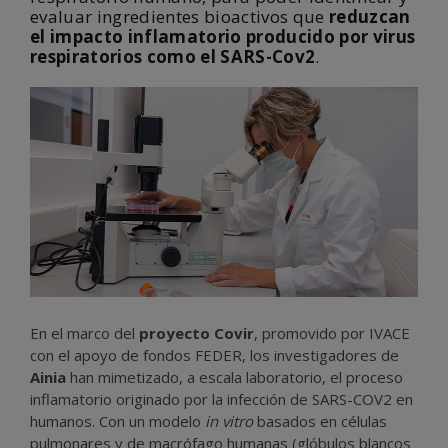
evaluar ingredientes bioactivos que
reduzcan
el impacto inflamatorio producido por virus
respiratorios como el
SARS-Cov2
.
En el marco del
proyecto Covir
, promovido por IVACE
con el apoyo de fondos FEDER, los investigadores de
Ainia
han mimetizado, a escala laboratorio, el proceso
inflamatorio originado por la infección de SARS-COV2 en
humanos. Con un modelo
in vitro
basados en células
pulmonares y de macrófago humanas (glóbulos blancos