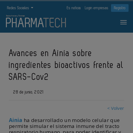
Redes Sociales
Es noticia
Login empresas
Registro
Avances en Ainia sobre
ingredientes bioactivos frente al
SARS-Cov2
28 de junio, 2021
< Volver
Ainia
ha desarrollado un modelo celular que
permite simular el sistema inmune del tracto
respiratorio humano, para poder identificar y