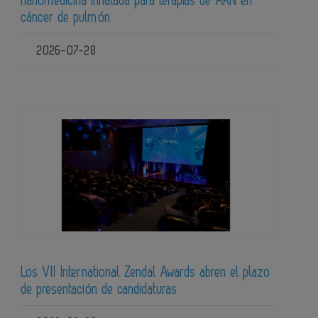
nanomedicina inhalada para terapias de ARN en
cáncer de pulmón
2026-07-28
Los VII International Zendal Awards abren el plazo
de presentación de candidaturas