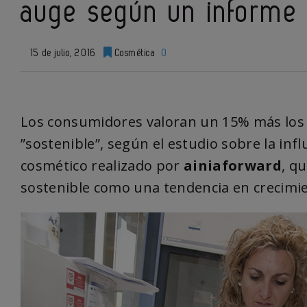
auge según un informe 
15 de julio, 2016
Cosmética
0
Los consumidores valoran un 15% más los 
”sostenible”, según el estudio sobre la inf
cosmético realizado por
ainiaforward
, q
sostenible como una tendencia en crecimi