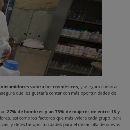
consumidores valora los cosméticos
, y asegura comprar
asegura que les gustaría contar con más oportunidades de
o un
27% de hombres y un 73% de mujeres de entre 18 y
ores, así como los factores que más valora cada grupo, para
vas, y detectar oportunidades para el desarrollo de nuevos