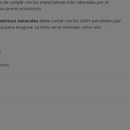
s de cumplir con las expectativas más valoradas por el
y un precio económico.
méticos naturales
debe contar con los GAPs percibidos por
cia para asegurar su éxito en el mercado como son:
%
otros