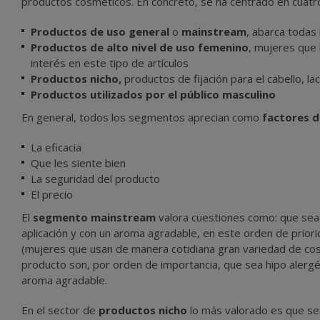
productos cosméticos. En concreto, se ha centrado en cuat
Productos de uso general
o
mainstream
, abarca todas
Productos de alto nivel de uso femenino
, mujeres que
interés en este tipo de artículos
Productos nicho,
productos de fijación para el cabello, lac
Productos utilizados por el público masculino
En general, todos los segmentos aprecian como
factores d
La eficacia
Que les siente bien
La seguridad del producto
El precio
El
segmento mainstream
valora cuestiones como: que sea 
aplicación y con un aroma agradable, en este orden de priori
(mujeres que usan de manera cotidiana gran variedad de cos
producto son, por orden de importancia, que sea hipo alerg
aroma agradable.
En el sector de
productos nicho
lo más valorado es que sea