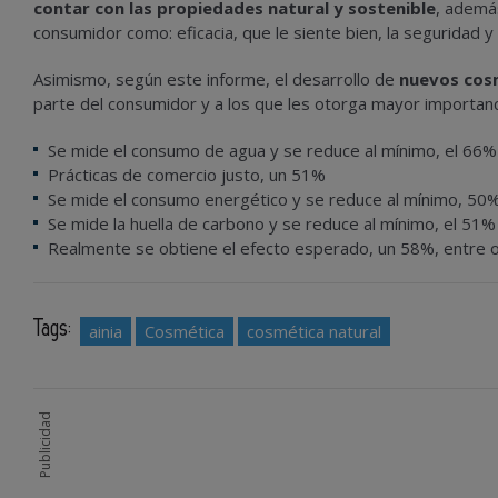
contar con las propiedades natural y sostenible
, ademá
consumidor como: eficacia, que le siente bien, la seguridad 
Asimismo, según este informe, el desarrollo de
nuevos cos
parte del consumidor y a los que les otorga mayor importan
Se mide el consumo de agua y se reduce al mínimo, el 66%
Prácticas de comercio justo, un 51%
Se mide el consumo energético y se reduce al mínimo, 50
Se mide la huella de carbono y se reduce al mínimo, el 51%
Realmente se obtiene el efecto esperado, un 58%, entre 
Tags:
ainia
Cosmética
cosmética natural
Publicidad