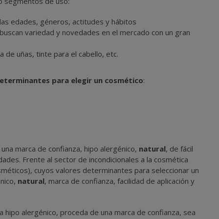
ro segmentos de uso:
 las edades, géneros, actitudes y hábitos
 buscan variedad y novedades en el mercado con un gran
a de uñas, tinte para el cabello, etc.
eterminantes para elegir un cosmético
:
una marca de confianza, hipo alergénico,
natural
, de fácil
dades. Frente al sector de incondicionales a la cosmética
méticos), cuyos valores determinantes para seleccionar un
énico,
natural
, marca de confianza, facilidad de aplicación y
 hipo alergénico, proceda de una marca de confianza, sea