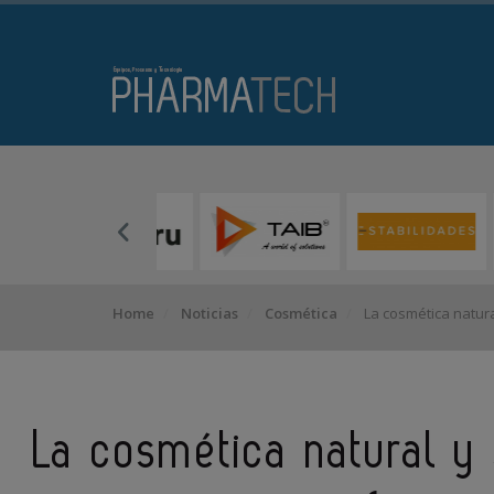
Home
Noticias
Cosmética
La cosmética natura
La cosmética natural y 