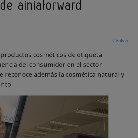
de ainiaforward
< Volver
productos cosméticos de etiqueta
luencia del consumidor en el sector
ue reconoce además la cosmética natural y
ento.