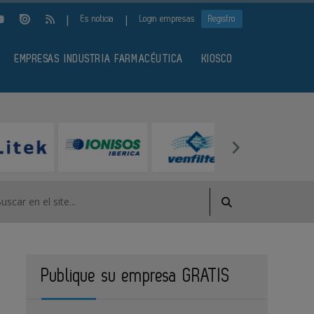
|
|
Es noticia
Login empresas
Registro
EMPRESAS INDUSTRIA FARMACÉUTICA
KIOSCO
Publique su empresa GRATIS