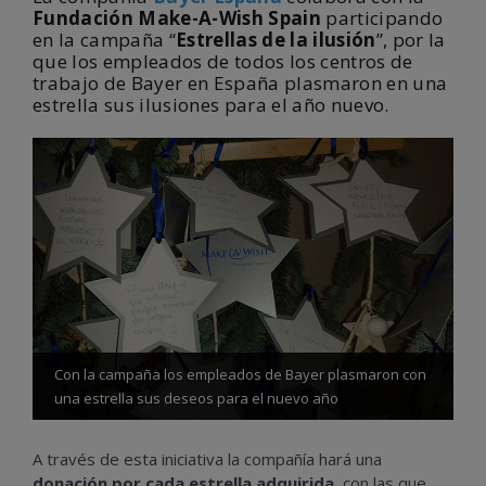
Fundación Make-A-Wish Spain
participando
en la campaña “
Estrellas de la ilusión
”, por la
que los empleados de todos los centros de
trabajo de Bayer en España plasmaron en una
estrella sus ilusiones para el año nuevo.
Con la campaña los empleados de Bayer plasmaron con
una estrella sus deseos para el nuevo año
A través de esta iniciativa la compañía hará una
donación por cada estrella adquirida
, con las que