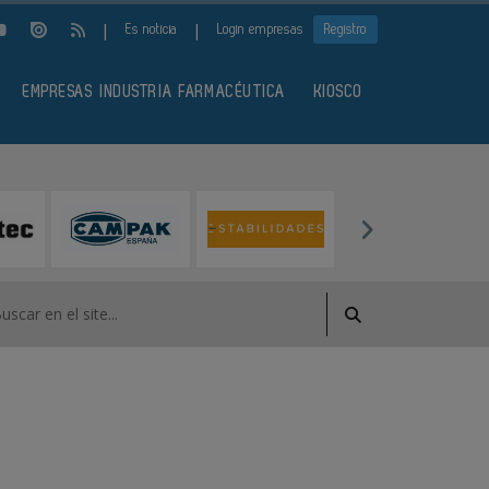
|
|
Es noticia
Login empresas
Registro
EMPRESAS INDUSTRIA FARMACÉUTICA
KIOSCO