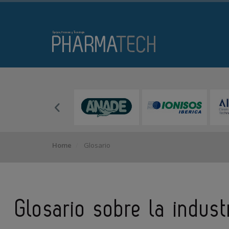
Home
Glosario
Glosario sobre la indus