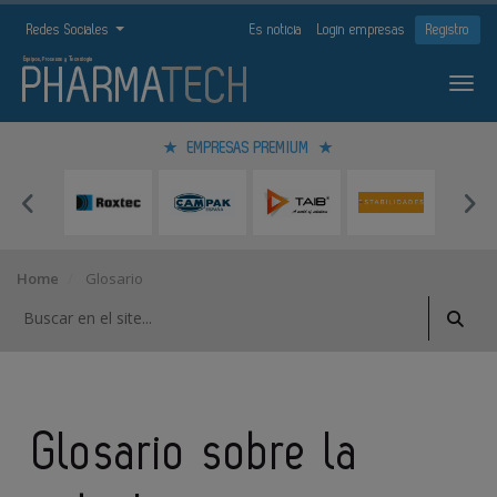
Redes Sociales
Es noticia
Login empresas
Registro
EMPRESAS PREMIUM
Home
Glosario
Glosario sobre la