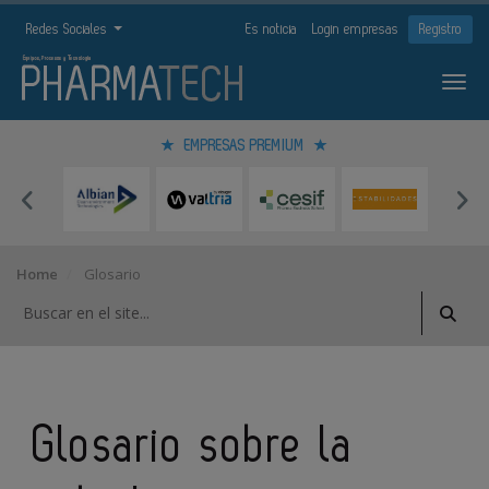
Redes Sociales
Es noticia
Login empresas
Registro
EMPRESAS PREMIUM
Home
Glosario
Glosario sobre la