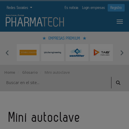
Redes Sociales
Es noticia
Login empresas
Registro
EMPRESAS PREMIUM
Home
Glosario
Mini autoclave
Mini autoclave