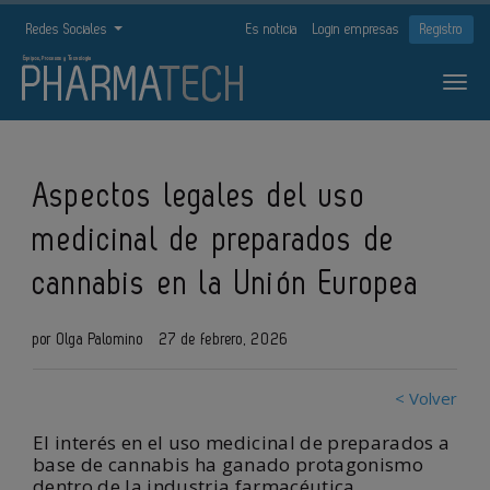
Redes Sociales
Es noticia
Login empresas
Registro
Aspectos legales del uso
medicinal de preparados de
cannabis en la Unión Europea
por Olga Palomino
27 de febrero, 2026
< Volver
El interés en el uso medicinal de preparados a
base de cannabis ha ganado protagonismo
dentro de la industria farmacéutica