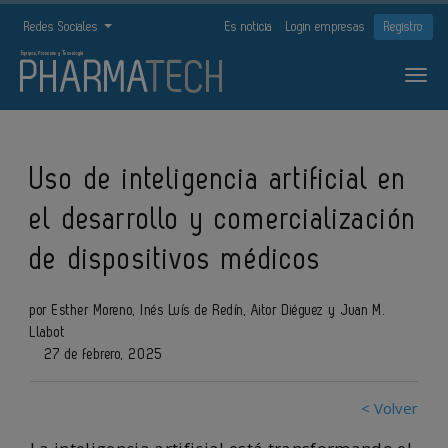
Redes Sociales
Es noticia
Login empresas
Registro
Uso de inteligencia artificial en
el desarrollo y comercialización
de dispositivos médicos
por Esther Moreno, Inés Luís de Redín, Aitor Diéguez y Juan M.
Llabot
27 de febrero, 2025
< Volver