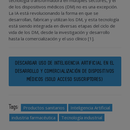
tecnología transformadora en múltiples sectores, y el
de los dispositivos médicos (DM) no es una excepción.
La IA está revolucionando la forma en que se
desarrollan, fabrican y utilizan los DM, y esta tecnología
está siendo integrada en diversas etapas del ciclo de
vida de los DM, desde la investigación y desarrollo
hasta la comercialización y el uso clínico [1].
DESCARGAR USO DE INTELIGENCIA ARTIFICIAL EN EL
DESARROLLO Y COMERCIALIZACIÓN DE DISPOSITIVOS
MÉDICOS (SOLO ACCESO SUSCRIPTORES)
Tags:
Productos sanitarios
Inteligencia Artificial
industria farmacéutica
Tecnología industrial