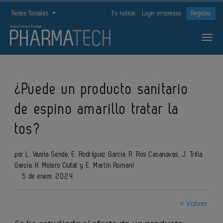
Redes Sociales
Es noticia
Login empresas
Registro
¿Puede un producto sanitario
de espino amarillo tratar la
tos?
por L. Varela Sende, E. Rodríguez García, R. Ros Casanovas, J. Trilla
García, H. Molero Ciutat y E. Martín Romaní
5 de enero, 2024
< Volver