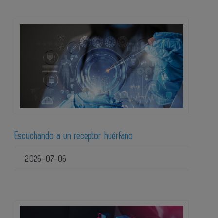
Escuchando a un receptor huérfano
2026-07-06