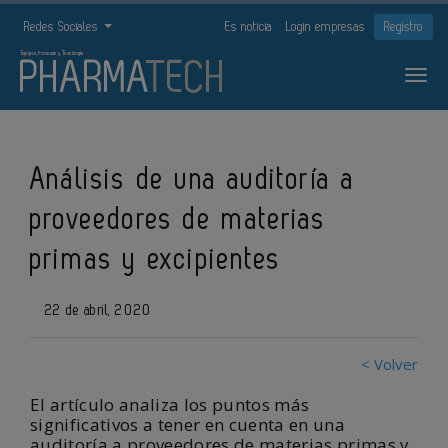
Redes Sociales
Es noticia
Login empresas
Registro
Análisis de una auditoría a
proveedores de materias
primas y excipientes
22 de abril, 2020
< Volver
El artículo analiza los puntos más
significativos a tener en cuenta en una
auditoría a proveedores de materias primas y