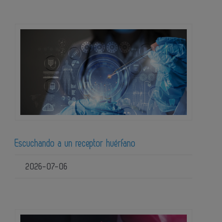
Escuchando a un receptor huérfano
2026-07-06