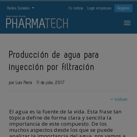
Redes Sociales
Es noticia
Login empresas
Registro
Producción de agua para
inyección por filtración
por Luis Parra
11 de julio, 2017
< Volver
El agua es la fuente de la vida. Esta frase tan
tópica define de forma clara y sencilla la
importancia de este compuesto. De los
muchos aspectos desde los que se puede
analizar la importancia del agua, nos vamos a