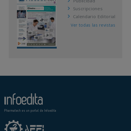
Publicidad
Suscripciones
Calendario Editorial
Ver todas las revistas
Pharmatech es un portal de Infoedita