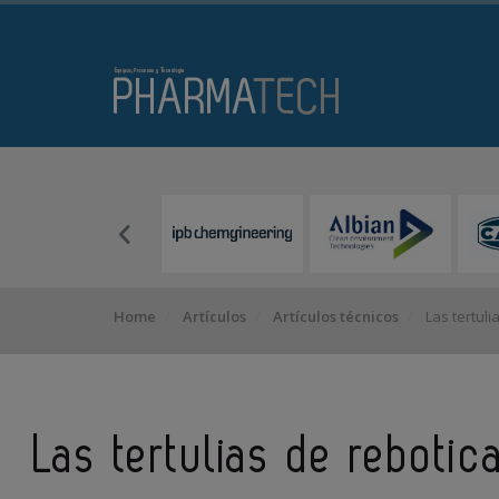
Home
Artículos
Artículos técnicos
Las tertuli
Las tertulias de rebotic