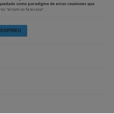
 quedado como paradigma de estas reuniones que
os “el nom no fa la cosa”.
SCRIPTORES)