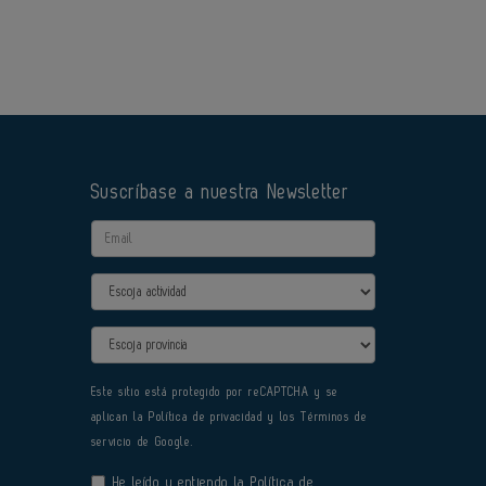
Suscríbase a nuestra Newsletter
Email
Actividad
Provincia
Este sitio está protegido por reCAPTCHA y se
aplican la
Política de privacidad
y los
Términos de
servicio
de Google.
He leído y entiendo la
Política de