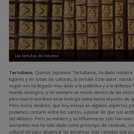
Las tertulias de rebotica
Tertuliano
, Quintus Septimus Tertullianus, ha dado nombre
lugares y en todas las culturas, la tertulia. Este autor, nacido 
según nos ha llegado muy dado a la polémica y a la defensa f
mundo teológico, y no siempre se movió dentro de las coor
pero marcó una línea en la teología latina hasta el punto de 
Pero estos deslices, que hoy incluso en algunos aspectos pod
podamos contarlo entre los santos, a pesar de que sus actitu
del Altísimo. Pero su nombre y su influencia no solo han ma
sustantivo nos ha sido dado como prototipo de cenáculo, con
cultural útil para dinamizar las iniciativas más variadas que 