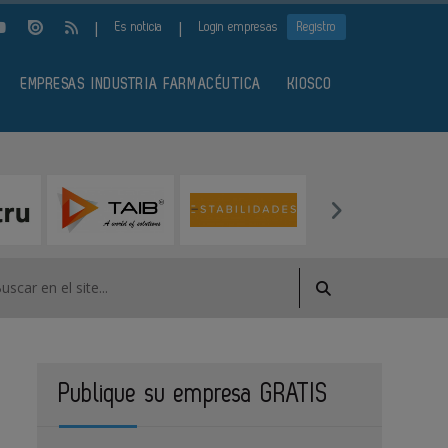
|
|
Es noticia
Login empresas
Registro
EMPRESAS INDUSTRIA FARMACÉUTICA
KIOSCO
Publique su empresa GRATIS