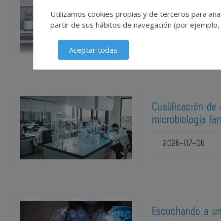
Guía de buenas p
Utilizamos cookies propias y de terceros para anal
medicamentos
partir de sus hábitos de navegación (por ejemplo,
2026-07-06
Aceptar todas
Cualificación de
microbiología fa
2026-07-06
Escuchando a un