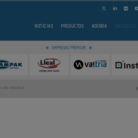
NOTICIAS
PRODUCTOS
AGENDA
ARTÍCULOS
EMPRESAS PREMIUM
as de rebotica
a