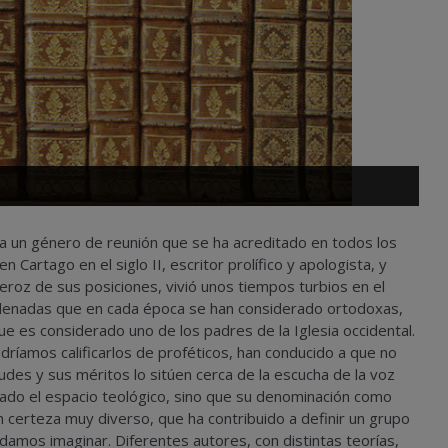
 a un género de reunión que se ha acreditado en todos los
en Cartago en el siglo II, escritor prolífico y apologista, y
eroz de sus posiciones, vivió unos tiempos turbios en el
denadas que en cada época se han considerado ortodoxas,
que es considerado uno de los padres de la Iglesia occidental.
ríamos calificarlos de proféticos, han conducido a que no
des y sus méritos lo sitúen cerca de la escucha de la voz
rcado el espacio teológico, sino que su denominación como
 certeza muy diverso, que ha contribuido a definir un grupo
podamos imaginar. Diferentes autores, con distintas teorías,