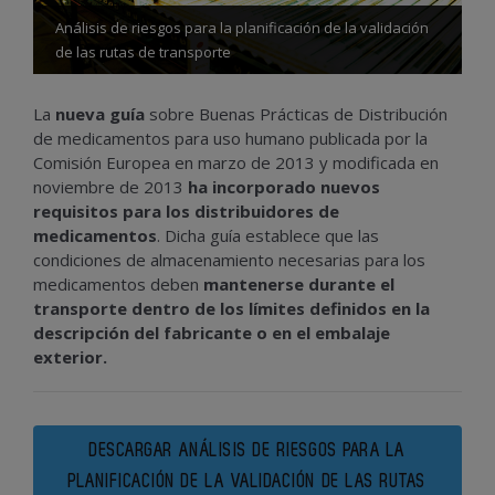
Análisis de riesgos para la planificación de la validación
de las rutas de transporte
La
nueva guía
sobre Buenas Prácticas de Distribución
de medicamentos para uso humano publicada por la
Comisión Europea en marzo de 2013 y modificada en
noviembre de 2013
ha incorporado nuevos
requisitos para los distribuidores de
medicamentos
. Dicha guía establece que las
condiciones de almacenamiento necesarias para los
medicamentos deben
mantenerse durante el
transporte dentro de los límites definidos en la
descripción del fabricante o en el embalaje
exterior.
DESCARGAR ANÁLISIS DE RIESGOS PARA LA
PLANIFICACIÓN DE LA VALIDACIÓN DE LAS RUTAS