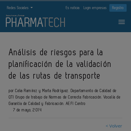
Redes Sociales
Es noticia
Login empresas
Registro
Análisis de riesgos para la
planificación de la validación
de las rutas de transporte
por Celia Ramírez y Marta Rodríguez. Departamento de Calidad de
QTI Grupo de trabajo de Normas de Correcta Fabricación. Vocalía de
Garantía de Calidad y Fabricación. AEFI Centro
7 de mayo, 2014
< Volver