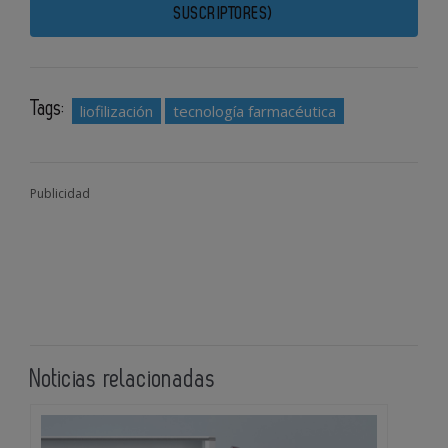
SUSCRIPTORES)
Tags:
liofilización
tecnología farmacéutica
Publicidad
Noticias relacionadas