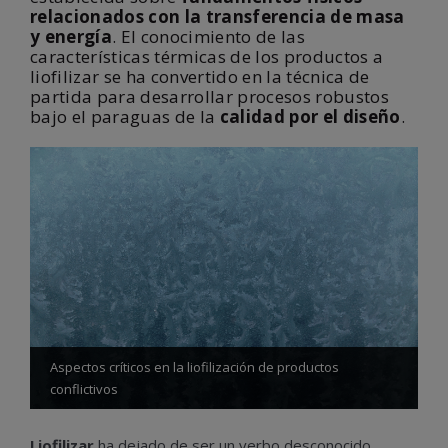
relacionados con la transferencia de masa
y energía
. El conocimiento de las
características térmicas de los productos a
liofilizar se ha convertido en la técnica de
partida para desarrollar procesos robustos
bajo el paraguas de la
calidad por el diseño
.
Aspectos críticos en la liofilización de productos
conflictivos
Liofilizar
ha dejado de ser un verbo desconocido.