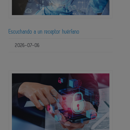
Escuchando a un receptor huérfano
2026-07-06