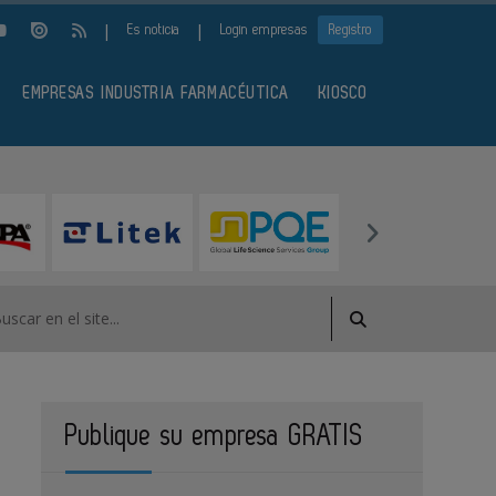
|
|
Es noticia
Login empresas
Registro
EMPRESAS INDUSTRIA FARMACÉUTICA
KIOSCO
Publique su empresa GRATIS