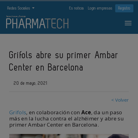
Redes Sociales
Es noticia
Login empresas
Registro
Grifols abre su primer Ambar
Center en Barcelona
20 de mayo, 2021
< Volver
Grifols
, en colaboración con
Ace
, da un paso
más en la lucha contra el alzhéimer y abre su
primer Ambar Center en Barcelona.