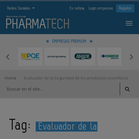
Redes Sociales
Es noticia
Login empresas
Registro
EMPRESAS PREMIUM
Home
Evaluador de la Seguridad de los productos cosméticos
Tag:
Evaluador de la