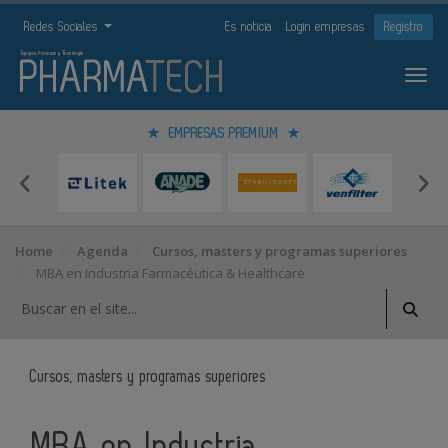
Redes Sociales
Es noticia
Login empresas
Registro
EMPRESAS PREMIUM
Home
Agenda
Cursos, masters y programas superiores
MBA en Industria Farmacéutica & Healthcare
Cursos, masters y programas superiores