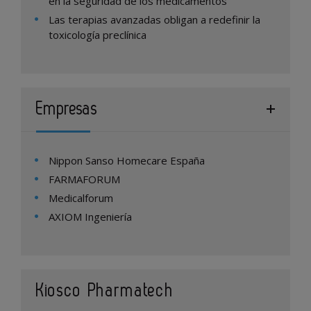
en la seguridad de los medicamentos
Las terapias avanzadas obligan a redefinir la
toxicología preclínica
Empresas
Nippon Sanso Homecare España
FARMAFORUM
Medicalforum
AXIOM Ingeniería
Kiosco Pharmatech