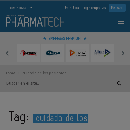
Redes Sociales
Es noticia
Login empresas
Registro
EMPRESAS PREMIUM
Home
cuidado de los pacientes
Tag:
cuidado de los