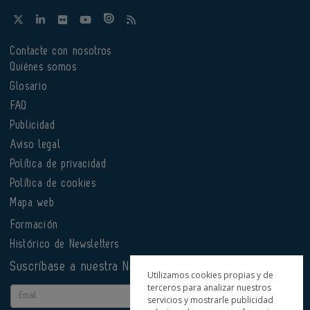
Contacte con nosotros
Quiénes somos
Glosario
FAQ
Publicidad
Aviso legal
Política de privacidad
Política de cookies
Mapa web
Formación
Histórico de Newsletters
Suscríbase a nuestra Newsletter
Utilizamos cookies propias y de
terceros para analizar nuestros
Email
servicios y mostrarle publicidad