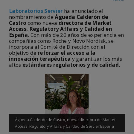
Laboratorios Servier
ha anunciado el
nombramiento de
Águeda Calderón de
Castro
como nueva
directora de Market
Access, Regulatory Affairs y Calidad en
España
. Con más de 20 años de experiencia en
compañías como
Roche
y
Novo Nordisk
, se
incorpora al Comité de Dirección con el
objetivo de
reforzar el acceso a la
innovación terapéutica
y garantizar los más
altos
estándares regulatorios y de calidad
.
Águeda Calderón de Castro, nueva directora de Market
Access, Regulatory Affairs y Calidad de Servier España