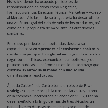
Nordisk
, donde ha ocupado posiciones de
responsabilidad en áreas como Registros,
Farmacovigilancia, Dirección Técnica, Marketing y Acceso
al Mercado. A lo largo de su trayectoria ha desarrollado
una visión integral del ciclo de vida de los productos, así
como de su propuesta de valor ante las autoridades
sanitarias.
Entre sus principales competencias destaca su
capacidad para
comprender el ecosistema sanitario
desde una perspectiva global
—integrando aspectos
regulatorios, clínicos, económicos, competitivos y de
políticas públicas—, así como un estilo de liderazgo que
combina un
enfoque humano con una sólida
orientación a resultados
.
Águeda Calderón de Castro toma el relevo de
Pilar
Rodríguez
, que se prejubila tras una larga trayectoria
en la compañía. Incorporada a Servier en 1988, Pilar ha
desempeñado a lo largo de más de tres décadas un
papel clave en distintas áreas del negocio, desde