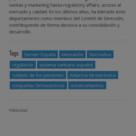
ventas y marketing hasta regulatory affairs, acceso al
mercado y calidad. En los últimos años, ha liderado este
departamento como miembro del Comité de Dirección,
contribuyendo de forma decisiva a su consolidación y
desarrollo.
Tags:
Servier España
innovación
Normativa
regulación
sistema sanitario español
cuidado de los pacientes
industria farmacéutica
compañías farmacéuticas
nombramientos
Publicidad