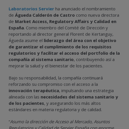
Laboratorios Servier
ha anunciado el nombramiento
de
Águeda Calderón de Castro
como nueva directora
de
Market Access, Regulatory Affairs y Calidad en
España
. Como miembro del Comité de Dirección y
reportando al director general Florent de Kertanguy,
Águeda asume el
liderazgo del área con el objetivo
de garantizar el cumplimiento de los requisitos
regulatorios y facilitar el acceso del portfolio de la
compañía al sistema sanitario
, contribuyendo así a
mejorar la salud y el bienestar de los pacientes.
Bajo su responsabilidad, la compañía continuará
reforzando su compromiso con el acceso a la
innovación terapéutica
, impulsando una estrategia
alineada con las
necesidades del sistema sanitario y
de los pacientes
, y asegurando los más altos
estándares en materia regulatoria y de calidad.
“
Asumo la dirección de Acceso al Mercado, Asuntos
Regulatorios y Calidad de Servier España con enorme