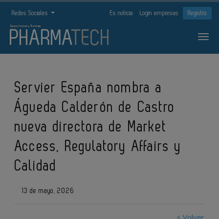
Redes Sociales
Es noticia
Login empresas
Registro
Servier España nombra a
Águeda Calderón de Castro
nueva directora de Market
Access, Regulatory Affairs y
Calidad
13 de mayo, 2026
< Volver