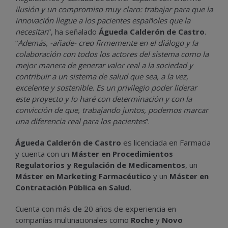
ilusión y un compromiso muy claro: trabajar para que la
innovación llegue a los pacientes españoles que la
necesitan
”, ha señalado
Águeda Calderón de Castro
.
“
Además, -añade- creo firmemente en el diálogo y la
colaboración con todos los actores del sistema como la
mejor manera de generar valor real a la sociedad y
contribuir a un sistema de salud que sea, a la vez,
excelente y sostenible. Es un privilegio poder liderar
este proyecto y lo haré con determinación y con la
convicción de que, trabajando juntos, podemos marcar
una diferencia real para los pacientes
”.
Águeda Calderón de Castro
es licenciada en Farmacia
y cuenta con un
Máster en Procedimientos
Regulatorios y Regulación de Medicamentos
, un
Máster en Marketing Farmacéutico
y un
Máster en
Contratación Pública en Salud
.
Cuenta con más de 20 años de experiencia en
compañías multinacionales como
Roche
y
Novo