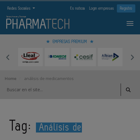
Redes Sociales
Es noticia
Login empresas
Registro
EMPRESAS PREMIUM
Home
análisis de medicamentos
Tag:
Análisis de