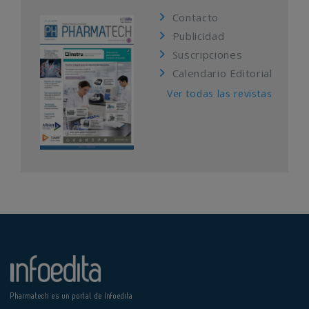
Contacto
Publicidad
Suscripciones
Calendario Editorial
Ver todas las revistas
Pharmatech es un portal de Infoedita