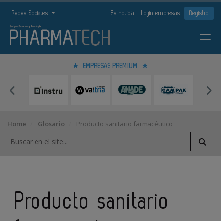
Redes Sociales
Es noticia
Login empresas
Registro
EMPRESAS PREMIUM
Home
Glosario
Producto sanitario farmacéutico
Producto sanitario