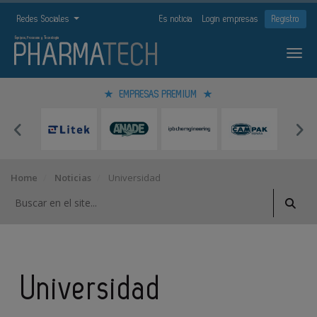
Redes Sociales
Es noticia
Login empresas
Registro
EMPRESAS PREMIUM
Home
Noticias
Universidad
Universidad