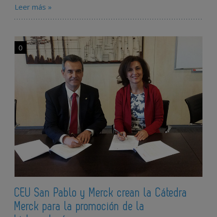
Leer más »
0
CEU San Pablo y Merck crean la Cátedra
Merck para la promoción de la