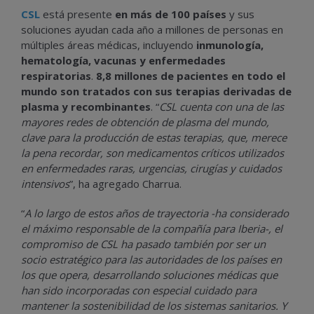
CSL
está presente
en más de 100 países
y sus
soluciones ayudan cada año a millones de personas en
múltiples áreas médicas, incluyendo
inmunología,
hematología, vacunas y enfermedades
respiratorias
.
8,8 millones de pacientes en todo el
mundo son tratados con sus terapias derivadas de
plasma y recombinantes
. “
CSL cuenta con una de las
mayores redes de obtención de plasma del mundo,
clave para la producción de estas terapias, que, merece
la pena recordar, son medicamentos críticos utilizados
en enfermedades raras, urgencias, cirugías y cuidados
intensivos
”, ha agregado Charrua.
“
A lo largo de estos años de trayectoria -ha considerado
el máximo responsable de la compañía para Iberia-, el
compromiso de CSL ha pasado también por ser un
socio estratégico para las autoridades de los países en
los que opera, desarrollando soluciones médicas que
han sido incorporadas con especial cuidado para
mantener la sostenibilidad de los sistemas sanitarios. Y