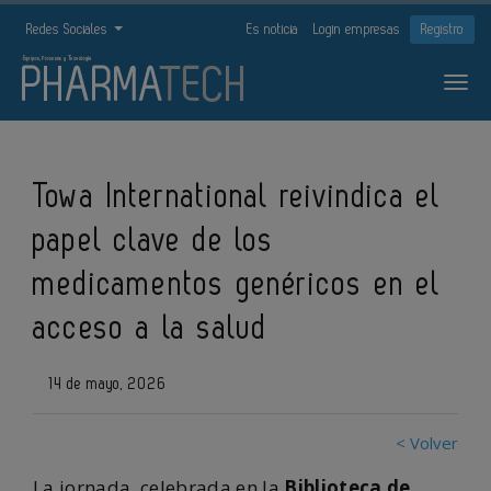
Redes Sociales
Es noticia
Login empresas
Registro
Towa International reivindica el
papel clave de los
medicamentos genéricos en el
acceso a la salud
14 de mayo, 2026
< Volver
La jornada, celebrada en la
Biblioteca de