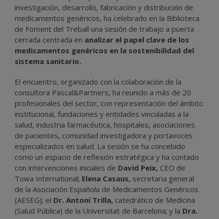
investigación, desarrollo, fabricación y distribución de
medicamentos genéricos, ha celebrado en la Biblioteca
de Foment del Treball una sesión de trabajo a puerta
cerrada centrada en
analizar el papel clave de los
medicamentos genéricos en la sostenibilidad del
sistema sanitario.
El encuentro, organizado con la colaboración de la
consultora Pascal&Partners, ha reunido a más de 20
profesionales del sector, con representación del ámbito
institucional, fundaciones y entidades vinculadas a la
salud, industria farmacéutica, hospitales, asociaciones
de pacientes, comunidad investigadora y portavoces
especializados en salud. La sesión se ha concebido
como un espacio de reflexión estratégica y ha contado
con intervenciones iniciales de
David Peix,
CEO de
Towa International;
Elena Casaus,
secretaria general
de la Asociación Española de Medicamentos Genéricos
(AESEG); el
Dr. Antoni Trilla,
catedrático de Medicina
(Salud Pública) de la Universitat de Barcelona; y la
Dra.