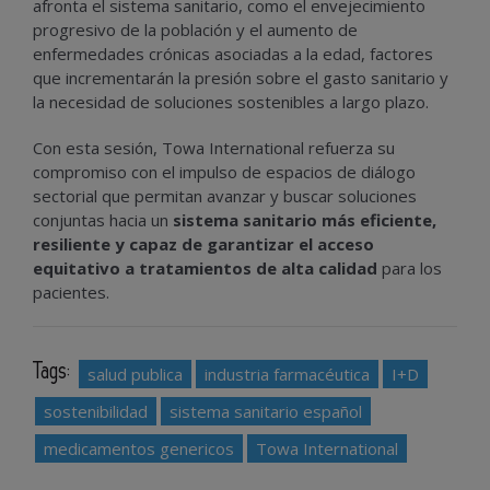
afronta el sistema sanitario, como el envejecimiento
progresivo de la población y el aumento de
enfermedades crónicas asociadas a la edad, factores
que incrementarán la presión sobre el gasto sanitario y
la necesidad de soluciones sostenibles a largo plazo.
Con esta sesión, Towa International refuerza su
compromiso con el impulso de espacios de diálogo
sectorial que permitan avanzar y buscar soluciones
conjuntas hacia un
sistema sanitario más eficiente,
resiliente y capaz de garantizar el acceso
equitativo a tratamientos de alta calidad
para los
pacientes.
Tags:
salud publica
industria farmacéutica
I+D
sostenibilidad
sistema sanitario español
medicamentos genericos
Towa International