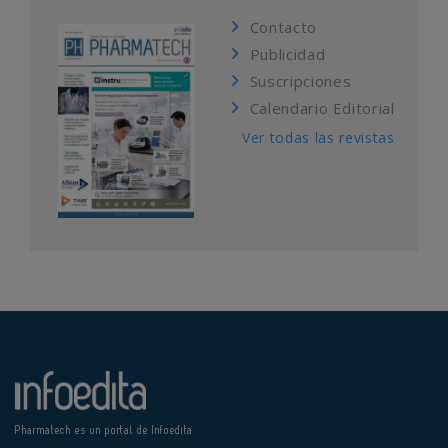
Contacto
Publicidad
Suscripciones
Calendario Editorial
Ver todas las revistas
Pharmatech es un portal de Infoedita