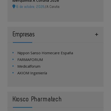
Iberquimia A Coruña 2026
6 de octubre, 2026
/
A Coruña
Empresas
Nippon Sanso Homecare España
FARMAFORUM
Medicalforum
AXIOM Ingeniería
Kiosco Pharmatech