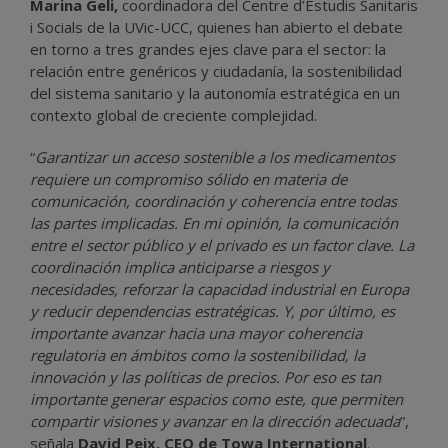
Marina Geli,
coordinadora del Centre d’Estudis Sanitaris
i Socials de la UVic-UCC, quienes han abierto el debate
en torno a tres grandes ejes clave para el sector: la
relación entre genéricos y ciudadanía, la sostenibilidad
del sistema sanitario y la autonomía estratégica en un
contexto global de creciente complejidad.
“
Garantizar un acceso sostenible a los medicamentos
requiere un compromiso sólido en materia de
comunicación, coordinación y coherencia entre todas
las partes implicadas. En mi opinión, la comunicación
entre el sector público y el privado es un factor clave. La
coordinación implica anticiparse a riesgos y
necesidades, reforzar la capacidad industrial en Europa
y reducir dependencias estratégicas. Y, por último, es
importante avanzar hacia una mayor coherencia
regulatoria en ámbitos como la sostenibilidad, la
innovación y las políticas de precios. Por eso es tan
importante generar espacios como este, que permiten
compartir visiones y avanzar en la dirección adecuada
”,
señala
David Peix, CEO de Towa International
.