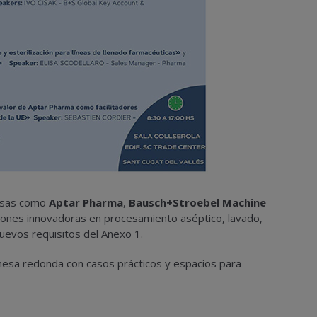
resas como
Aptar Pharma
,
Bausch+Stroebel Machine
iones innovadoras en procesamiento aséptico, lavado,
nuevos requisitos del Anexo 1.
mesa redonda con casos prácticos y espacios para