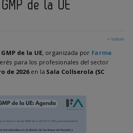
s GMP de la UE
< Volver
s GMP de la UE
, organizada por
Farma
terés para los profesionales del sector
ro de 2026
en la
Sala Collserola (SC