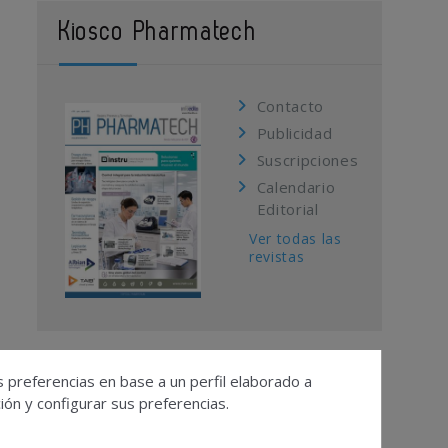
Kiosco Pharmatech
Contacto
Publicidad
Suscripciones
Calendario
Editorial
Ver todas las
revistas
s preferencias en base a un perfil elaborado a
ón y configurar sus preferencias.