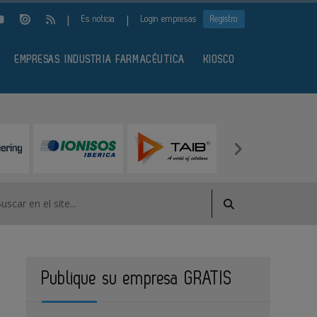
|
|
Es noticia
Login empresas
Registro
EMPRESAS INDUSTRIA FARMACÉUTICA
KIOSCO
Publique su empresa GRATIS