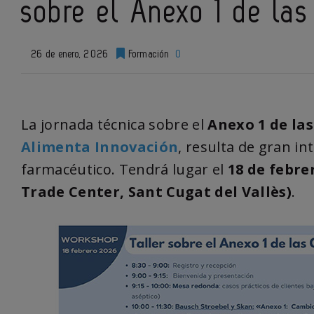
sobre el Anexo 1 de la
26 de enero, 2026
Formación
0
La jornada técnica sobre el
Anexo 1 de la
Alimenta Innovación
, resulta de gran in
farmacéutico. Tendrá lugar el
18 de febre
Trade Center, Sant Cugat del Vallès)
.