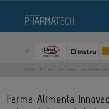
Home
Noticias
Formación
Farma Alimenta Inno
Farma Alimenta Innovaci