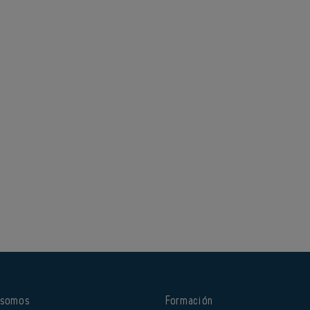
 somos
Formación