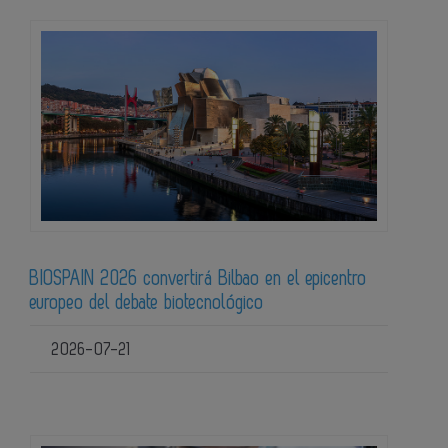
BIOSPAIN 2026 convertirá Bilbao en el epicentro
europeo del debate biotecnológico
2026-07-21