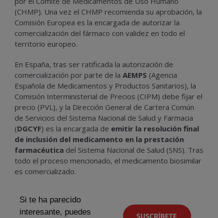
por el Comité de Medicamentos de Uso Humano
(CHMP). Una vez el CHMP recomienda su aprobación, la
Comisión Europea es la encargada de autorizar la
comercialización del fármaco con validez en todo el
territorio europeo.
En España, tras ser ratificada la autorización de
comercialización por parte de la
AEMPS
(Agencia
Española de Medicamentos y Productos Sanitarios), la
Comisión Interministerial de Precios (CIPM) debe fijar el
precio (PVL), y la Dirección General de Cartera Común
de Servicios del Sistema Nacional de Salud y Farmacia
(
DGCYF
) es la encargada de
emitir la resolución final
de inclusión del medicamento en la prestación
farmacéutica
del Sistema Nacional de Salud (SNS). Tras
todo el proceso mencionado, el medicamento biosimilar
es comercializado.
Si te ha parecido
interesante, puedes