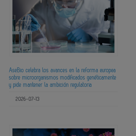
AseBio celebra los avances en la reforma europea
sobre microorganismos modificados genéticamente
y pide mantener la ambición regulatoria
2026-07-13