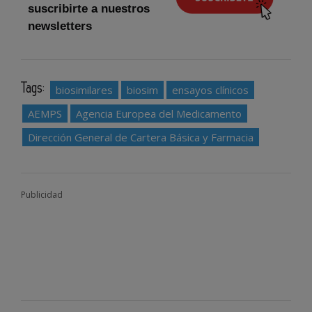
suscribirte a nuestros
newsletters
Tags:
biosimilares
biosim
ensayos clínicos
AEMPS
Agencia Europea del Medicamento
Dirección General de Cartera Básica y Farmacia
Publicidad