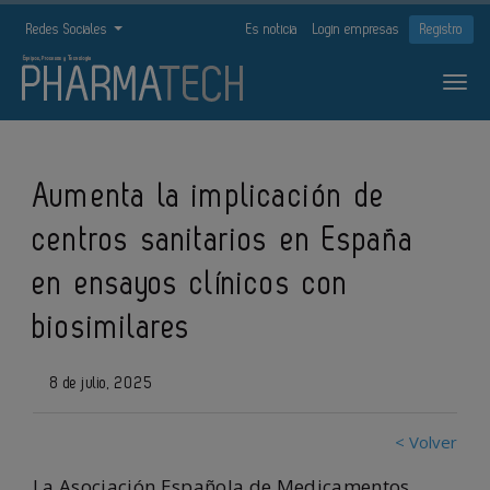
Redes Sociales
Es noticia
Login empresas
Registro
Aumenta la implicación de
centros sanitarios en España
en ensayos clínicos con
biosimilares
8 de julio, 2025
< Volver
La Asociación Española de Medicamentos