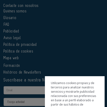
Contacte con nosotros
Quiénes somos
Glosario
FAQ
Publicidad
Aviso legal
Política de privacidad
Política de cookies
Mapa web
Formación
Histórico de Newsletters
Suscríbase a nuestra Newsletter
Utilizamos cookies propias y de
terceros para analizar nuestros
Email
servicios y mostrarle publicidad
relacionada con sus preferencias
en base a un perfil elaborado a
Actividad
partir de sus hábitos de