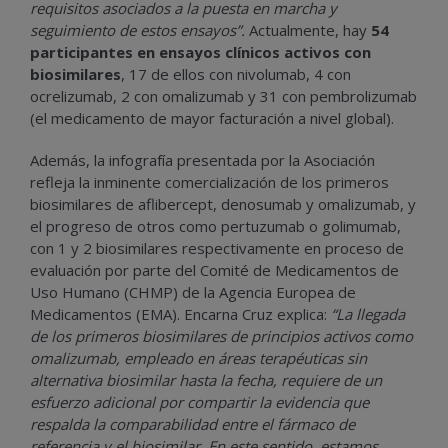
requisitos asociados a la puesta en marcha y
seguimiento de estos ensayos”.
Actualmente, hay
54
participantes en ensayos clínicos activos con
biosimilares
, 17 de ellos con nivolumab, 4 con
ocrelizumab, 2 con omalizumab y 31 con pembrolizumab
(el medicamento de mayor facturación a nivel global).
Además, la infografía presentada por la Asociación
refleja la inminente comercialización de los primeros
biosimilares de aflibercept, denosumab y omalizumab, y
el progreso de otros como pertuzumab o golimumab,
con 1 y 2 biosimilares respectivamente en proceso de
evaluación por parte del Comité de Medicamentos de
Uso Humano (CHMP) de la Agencia Europea de
Medicamentos (EMA). Encarna Cruz explica:
“La llegada
de los primeros biosimilares de principios activos como
omalizumab, empleado en áreas terapéuticas sin
alternativa biosimilar hasta la fecha, requiere de un
esfuerzo adicional por compartir la evidencia que
respalda la comparabilidad entre el fármaco de
referencia y el biosimilar. En este sentido, estamos