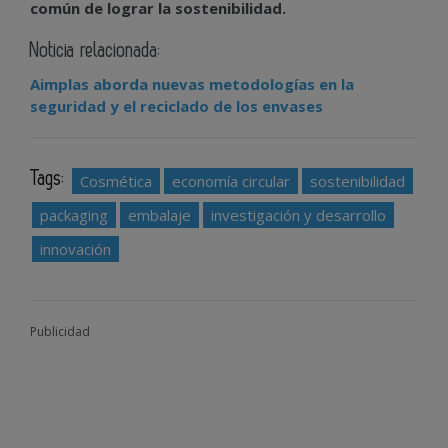
común de lograr la sostenibilidad.
Noticia relacionada:
Aimplas aborda nuevas metodologías en la
seguridad y el reciclado de los envases
Tags:
Cosmética
economía circular
sostenibilidad
packaging
embalaje
investigación y desarrollo
innovación
Publicidad