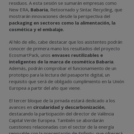
residuos. A esta sesión se sumarán empresas como
New ERA,
Babaria
, Retoornado y Sintac Recycling, que
mostrarán innovaciones desde la perspectiva del
packaging en sectores como la alimentación, la
cosmética y el embalaje.
Al hilo de ello, cabe destacar que los asistentes podrán
conocer de primera mano los resultados del proyecto
EcosmartPack, unos
envases reutilizables e
inteligentes de la marca de cosmética Babaria
.
Además, podrán comprobar el funcionamiento de un
prototipo para la lectura del pasaporte digital, un
requisito que será de obligado cumplimiento en la Unión
Europea a partir del año que viene.
El tercer bloque de la jornada estará dedicado a los
avances en
circularidad y descarbonización
,
destacando la participación del director de València
Capital Verde Europea. También se abordarán
cuestiones relacionadas con el sector de la energía
renovable con la presentación de Enfinity, que ofrecerá