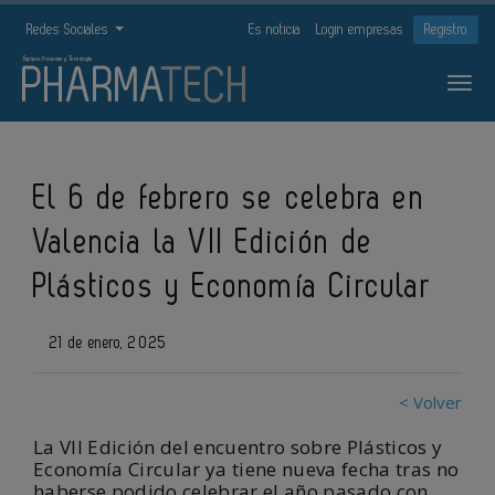
Redes Sociales
Es noticia
Login empresas
Registro
El 6 de febrero se celebra en
Valencia la VII Edición de
Plásticos y Economía Circular
21 de enero, 2025
< Volver
La VII Edición del encuentro sobre Plásticos y
Economía Circular ya tiene nueva fecha tras no
haberse podido celebrar el año pasado con