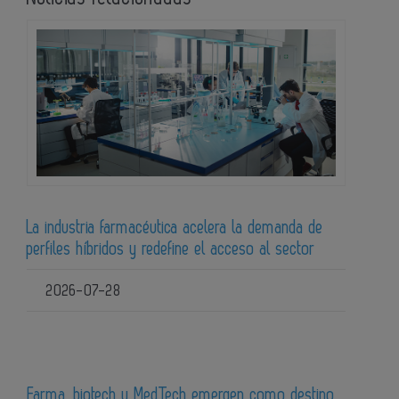
La industria farmacéutica acelera la demanda de
perfiles híbridos y redefine el acceso al sector
2026-07-28
Farma, biotech y MedTech emergen como destino