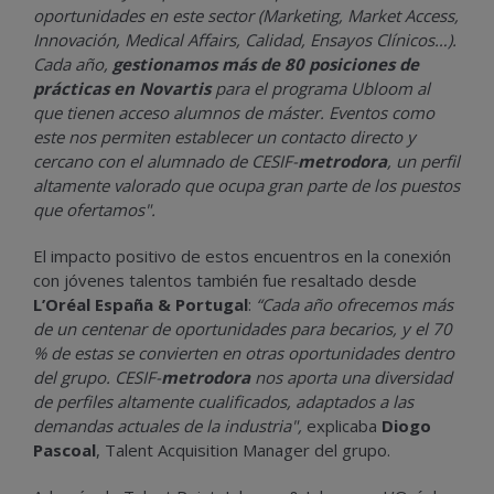
oportunidades en este sector (Marketing, Market Access,
Innovación, Medical Affairs, Calidad, Ensayos Clínicos…).
Cada año,
gestionamos más de 80 posiciones de
prácticas en Novartis
para el programa Ubloom al
que tienen acceso alumnos de máster. Eventos como
este nos permiten establecer un contacto directo y
cercano con el alumnado de CESIF-
metrodora
, un perfil
altamente valorado que ocupa gran parte de los puestos
que ofertamos".
El impacto positivo de estos encuentros en la conexión
con jóvenes talentos también fue resaltado desde
L’Oréal España & Portugal
:
“Cada año ofrecemos más
de un centenar de oportunidades para becarios, y el 70
% de estas se convierten en otras oportunidades dentro
del grupo. CESIF-
metrodora
nos aporta una diversidad
de perfiles altamente cualificados, adaptados a las
demandas actuales de la industria",
explicaba
Diogo
Pascoal
, Talent Acquisition Manager del grupo.