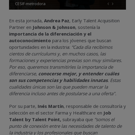
‹
›
CESIF-metrodora
En esta jornada,
Andrea Paz
, Early Talent Acquisition
Partner en
Johnson & Johnson
, sostenía la
importancia de la diferenciación y el
autoconocimiento
para los jóvenes que buscan
oportunidades en la industria:
“Cada día recibimos
cientos de currículums y, en muchos casos, las
formaciones y experiencias previas son muy similares.
Por eso, queremos transmitirles la importancia de
diferenciarse,
conocerse mejor, y entender cuáles
son sus competencias y habilidades innatas
. Estas
cualidades únicas son las que pueden marcar la
diferencia incluso antes de postularse a una oferta".
Por su parte,
Inés Martín
, responsable de consultoría y
selección en el sector Farma y Healthcare en
Job
Talent by Talent Point,
subrayaba que
“somos el
punto de conexión entre las necesidades de talento de
la industria y los profesionales que buscan