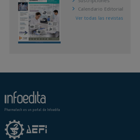
Suscripciones
Calendario Editorial
Ver todas las revistas
Pharmatech es un portal de Infoedita