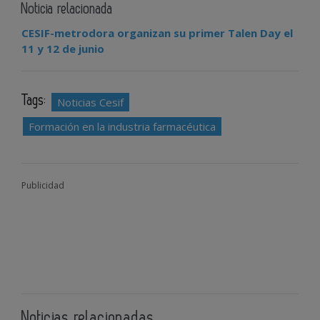
Noticia relacionada
CESIF-metrodora organizan su primer Talen Day el
11 y 12 de junio
Tags:
Noticias Cesif
Formación en la industria farmacéutica
Publicidad
Noticias relacionadas