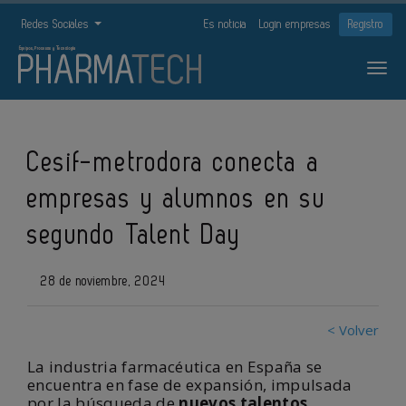
Redes Sociales
Es noticia
Login empresas
Registro
Cesif-metrodora conecta a
empresas y alumnos en su
segundo Talent Day
28 de noviembre, 2024
< Volver
La industria farmacéutica en España se
encuentra en fase de expansión, impulsada
por la búsqueda de
nuevos talentos