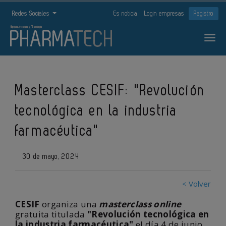
Redes Sociales
Es noticia
Login empresas
Registro
Masterclass CESIF: "Revolución
tecnológica en la industria
farmacéutica"
30 de mayo, 2024
< Volver
CESIF
organiza una
masterclass online
gratuita titulada
"Revolución tecnológica en
la industria farmacéutica"
el día 4 de junio,