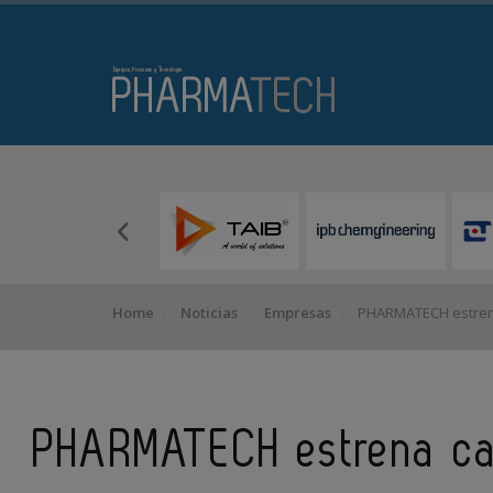
Home
Noticias
Empresas
PHARMATECH estren
PHARMATECH estrena c