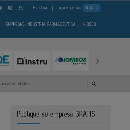
|
|
Es noticia
Login empresas
Registro
EMPRESAS INDUSTRIA FARMACÉUTICA
KIOSCO
Publique su empresa GRATIS