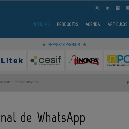
NOTICIAS
PRODUCTOS
AGENDA
ARTÍCULOS
EMPRESAS PREMIUM
a canal de WhatsApp
anal de WhatsApp