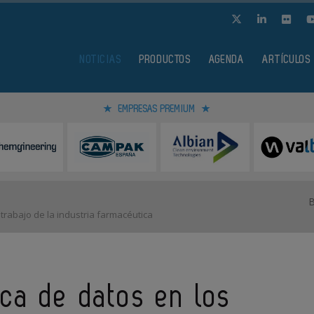
NOTICIAS
PRODUCTOS
AGENDA
ARTÍCULOS
EMPRESAS PREMIUM
trabajo de la industria farmacéutica
ica de datos en los