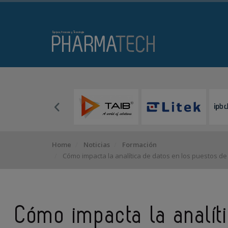
Home
Noticias
Formación
Cómo impacta la analítica de datos en los puestos de 
Cómo impacta la analít