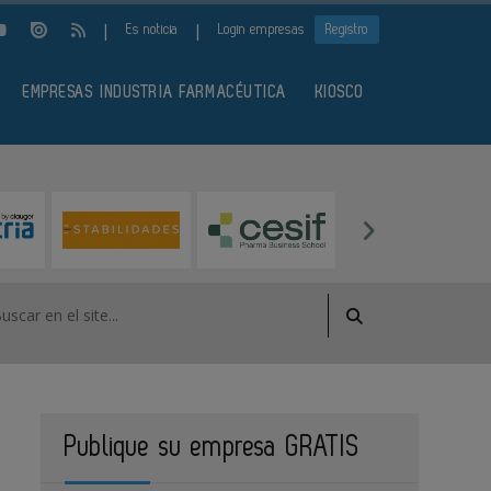
|
|
Es noticia
Login empresas
Registro
EMPRESAS INDUSTRIA FARMACÉUTICA
KIOSCO
Publique su empresa GRATIS