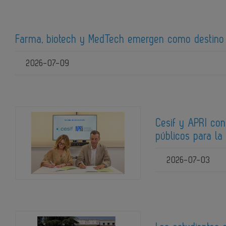
Farma, biotech y MedTech emergen como destino 
2026-07-09
Cesif y APRI co
públicos para la
2026-07-03