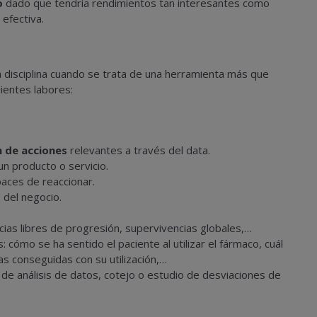
o
dado que tendría rendimientos tan interesantes como
efectiva.
disciplina cuando se trata de una herramienta más que
uientes labores:
n de acciones
relevantes a través del data.
un producto o servicio.
aces de reaccionar.
 del negocio.
cias libres de progresión, supervivencias globales,…
: cómo se ha sentido el paciente al utilizar el fármaco, cuál
ias conseguidas con su utilización,…
de análisis de datos, cotejo o estudio de desviaciones de