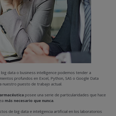
 big data o business intelligence podemos tender a
mientos profundos en Excel, Python, SAS o Google Data
 a nuestro puesto de trabajo actual.
farmacéutica
posee una serie de particularidades que hace
ea
más necesario que nunca
.
os de big data e inteligencia artificial en los laboratorios