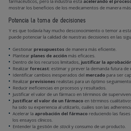
farmacéuticos, pero la industria está
acelerando el proces
mostrar los beneficios de los medicamentos de manera más 
Potencia la toma de decisiones
Y es que todavía hay mucho desconocimiento o temor a esta 
puede potenciar la calidad de nuestras decisiones en las sig
Gestionar
presupuestos
de manera más eficiente.
Plantear
planes de acción
más eficaces.
Dentro de los recursos limitados,
justificar la aprobació
Realizar
forecast
: estimar y prever la demanda futura de 
Identificar cambios inesperados del
mercado
para ser cap
Realizar
previsiones
realistas para un óptimo seguimiento
Reducir ineficiencias en procesos y resultados.
Justificar el valor de un fármaco en términos de superviven
Justificar el valor de un fármaco
en términos cualitativos
ha sido su experiencia al utilizarlo, cuáles son las adherenc
Acelerar la
aprobación del fármaco
reduciendo las fases 
los ensayos clínicos.
Entender la gestión de
stock
y consumo de un producto.