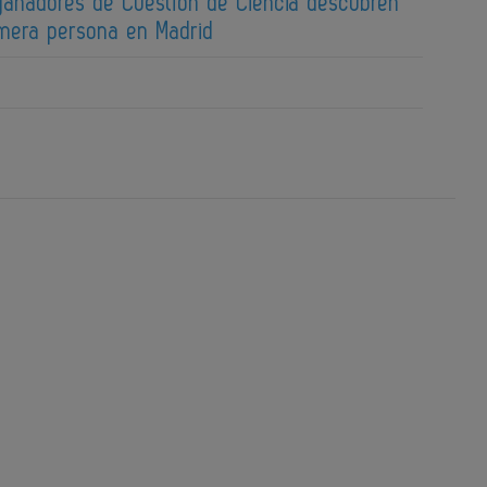
 ganadores de Cuestión de Ciencia descubren
imera persona en Madrid