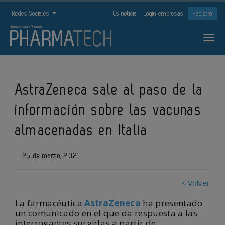
Redes Sociales
Es noticia
Login empresas
Registro
AstraZeneca sale al paso de la
información sobre las vacunas
almacenadas en Italia
25 de marzo, 2021
< Volver
La farmacéutica
AstraZeneca
ha presentado
un comunicado en el que da respuesta a las
interrogantes surgidas a partir de