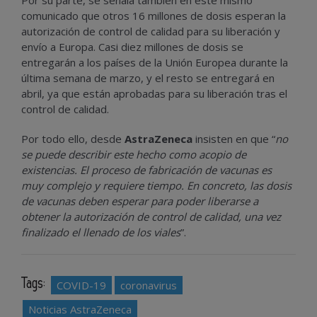
Por su parte, se señala también en este mismo
comunicado que otros 16 millones de dosis esperan la
autorización de control de calidad para su liberación y
envío a Europa. Casi diez millones de dosis se
entregarán a los países de la Unión Europea durante la
última semana de marzo, y el resto se entregará en
abril, ya que están aprobadas para su liberación tras el
control de calidad.
Por todo ello, desde
AstraZeneca
insisten en que “
no
se puede describir este hecho como acopio de
existencias. El proceso de fabricación de vacunas es
muy complejo y requiere tiempo. En concreto, las dosis
de vacunas deben esperar para poder liberarse a
obtener la autorización de control de calidad, una vez
finalizado el llenado de los viales
”.
Tags:
COVID-19
coronavirus
Noticias AstraZeneca