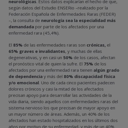
neurológicas
. Estos datos explicarían el hecho de que,
según datos del Estudio ENSERio –realizado por la
Federación Española de Enfermedades Raras (FEDER)
–, la consulta de
neurología sea la especialidad más
demandada
por parte de los afectados por una
enfermedad rara (45,4%).
El
85%
de las enfermedades raras son
crónicas,
el
65%
graves e invalidantes
, y muchas de ellas
degenerativas, y en casi un
50%
de los casos, afectan
el pronóstico vital de quien la sufre. El
75%
de los
afectados por una enfermedad rara tienen
algún grado
de dependencia
y más del
80% discapacidad física
y/o emocional
. Uno de cada cinco pacientes padecen
dolores crónicos y casi la mitad de los afectados
precisan apoyo para desarrollar las actividades de la
vida diaria, siendo aquellos con enfermedades raras del
sistema nervioso los que precisan de mayor apoyo en
un mayor número de áreas. Además, un 40% de los
afectados han estado hospitalizados en los últimos dos
años por motivo de su enfermedad, y más de un 40%