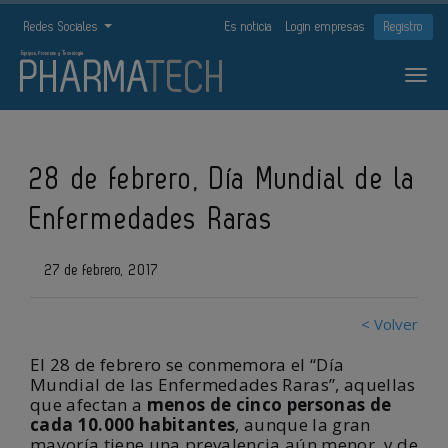
Redes Sociales
Es noticia
Login empresas
Registro
28 de febrero, Día Mundial de la
Enfermedades Raras
27 de febrero, 2017
< Volver
El 28 de febrero se conmemora el “Día
Mundial de las Enfermedades Raras”, aquellas
que afectan a
menos de cinco personas de
cada 10.000 habitantes
, aunque la gran
mayoría tiene una prevalencia aún menor, y de