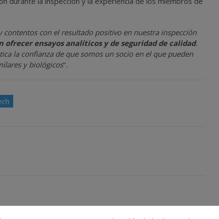
ón durante la inspección y la experiencia de los miembros de
contentos con el resultado positivo en nuestra inspección
ofrecer ensayos analíticos y de seguridad de calidad
.
tica la confianza de que somos un socio en el que pueden
ilares y biológicos
".
ech