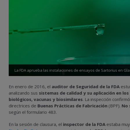
La FDA aprueba las instalaciones de ensayos de Sartorius en Gl
En enero de 2016, el
auditor de Seguridad de la FDA
estuv
analizando sus
sistemas de calidad y su aplicación en lo
biológicos, vacunas y biosimilares
. La inspección confirm
directrices de
Buenas Prácticas de Fabricación
(BPF).
No 
según el formulario 483.
En la sesión de clausura, el
inspector de la FDA
estaba mu