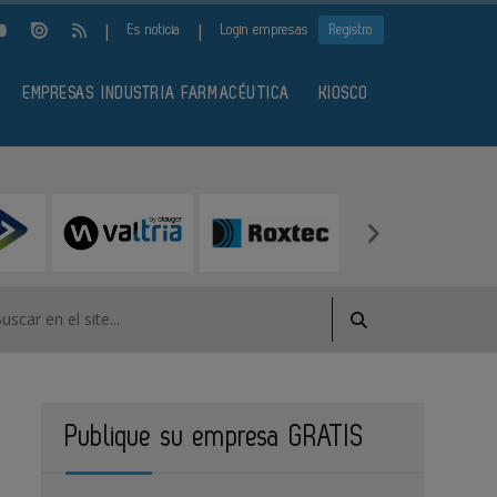
|
|
Es noticia
Login empresas
Registro
EMPRESAS INDUSTRIA FARMACÉUTICA
KIOSCO
Publique su empresa GRATIS