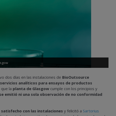
asgow
o dos días en las instalaciones de
BioOutsource
s servicios analíticos para ensayos de productos
ó que la
planta de Glasgow
cumple con los principios y
se emitió ni una sola observación de no conformidad
y
satisfecho con las instalaciones
y felicitó a
Sartorius