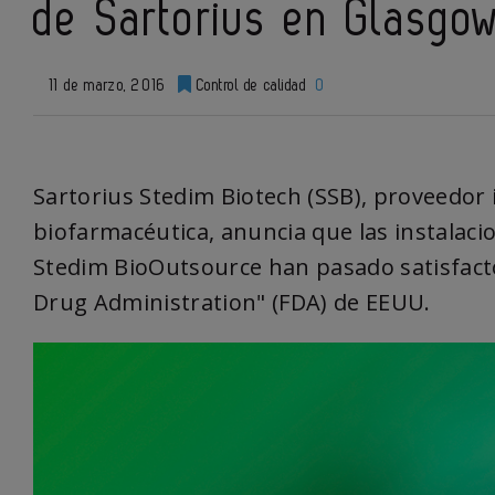
de Sartorius en Glasgo
11 de marzo, 2016
Control de calidad
0
Sartorius Stedim Biotech (SSB), proveedor 
biofarmacéutica, anuncia que las instalacio
Stedim BioOutsource han pasado satisfacto
Drug Administration" (FDA) de EEUU.