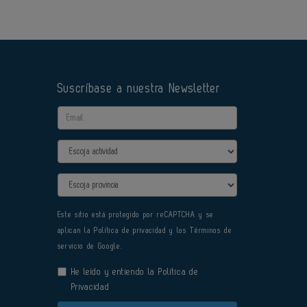
Suscríbase a nuestra Newsletter
Email
Actividad
Provincia
Este sitio está protegido por reCAPTCHA y se
aplican la
Política de privacidad
y los
Términos de
servicio
de Google.
He leído y entiendo la
Política de
Privacidad