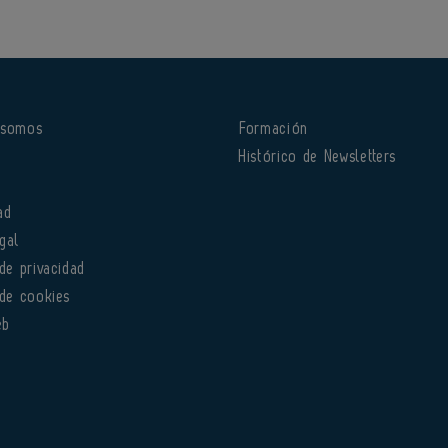
 somos
Formación
o
Histórico de Newsletters
ad
gal
 de privacidad
 de cookies
eb