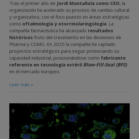
Tras el primer año de
Jordi Muntañola como CEO
, la
organización ha acelerado su proceso de cambio cultural
y organizativo, con el foco puesto en áreas estratégicas
como
oftalmología y otorrinolaringología
. La
compañía farmacéutica ha alcanzado
resultados
históricos
fruto del crecimiento en las divisiones de
Pharma y CDMO. En 2025 la compañía ha captado
proyectos estratégicos para seguir potenciando su
capacidad industrial, posicionándose como
fabricante
referente en tecnología estéril
Blow-Fill-Seal (BFS)
en el mercado europeo.
Leer más »
0