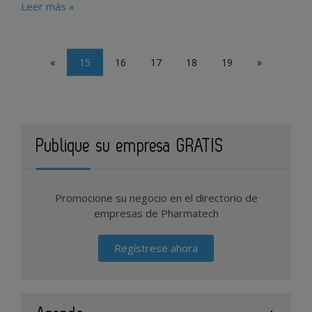
Leer más »
«
15
16
17
18
19
»
Publique su empresa GRATIS
Promocione su negocio en el directorio de
empresas de Pharmatech
Regístrese ahora