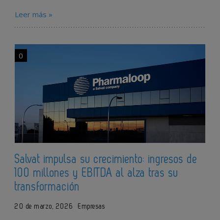
Leer más »
0
Salvat impulsa su crecimiento: ingresos de
100 millones y EBITDA al alza tras su
transformación
20 de marzo, 2026
Empresas