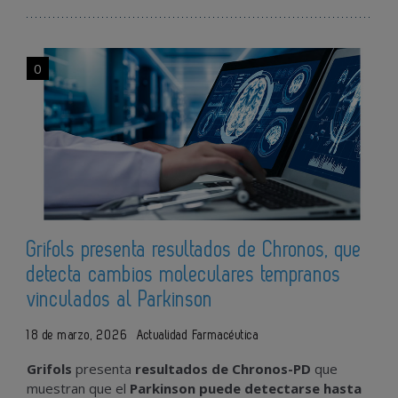
0
Grifols presenta resultados de Chronos, que
detecta cambios moleculares tempranos
vinculados al Parkinson
18 de marzo, 2026
Actualidad Farmacéutica
Grifols
presenta
resultados de Chronos-PD
que
muestran que el
Parkinson puede detectarse hasta