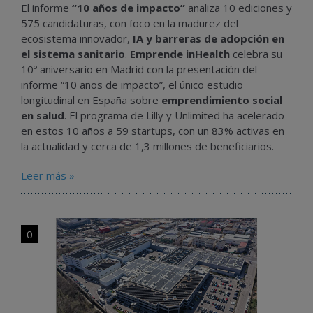
El informe
“10 años de impacto”
analiza 10 ediciones y
575 candidaturas, con foco en la madurez del
ecosistema innovador,
IA y barreras de adopción en
el sistema sanitario
.
Emprende inHealth
celebra su
10º aniversario en Madrid con la presentación del
informe “10 años de impacto”, el único estudio
longitudinal en España sobre
emprendimiento social
en salud
. El programa de Lilly y Unlimited ha acelerado
en estos 10 años a 59 startups, con un 83% activas en
la actualidad y cerca de 1,3 millones de beneficiarios.
Leer más »
0