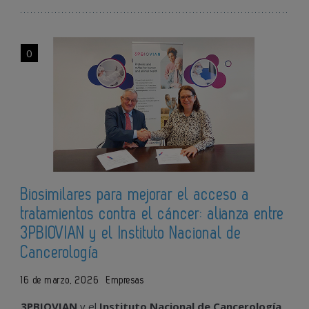
0
Biosimilares para mejorar el acceso a
tratamientos contra el cáncer: alianza entre
3PBIOVIAN y el Instituto Nacional de
Cancerología
16 de marzo, 2026
Empresas
3PBIOVIAN
y
el
Instituto
Nacional
de
Cancerología