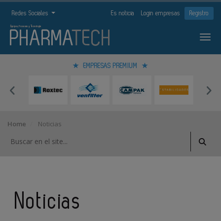
Redes Sociales
Es noticia
Login empresas
Registro
EMPRESAS PREMIUM
Home
Noticias
Noticias