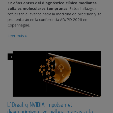
12 años antes del diagnóstico clínico mediante
señales moleculares tempranas
. Estos hallazgos
refuerzan el avance hacia la medicina de precisión y se
presentarán en la conferencia AD/PD 2026 en
Copenhague.
Leer más »
0
L´Oréal y NVIDIA impulsan el
descubrimiento en belleza gracias a la