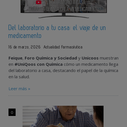
Del laboratorio a tu casa: el viaje de un
medicamento
16 de marzo, 2026
Actualidad Farmacéutica
Feique
,
Foro
Química
y
Sociedad
y
Unicoos
muestran
en
#
UniQoos
con
Química
cómo
un
medicamento
llega
del
laboratorio
a
casa,
destacando
el
papel
de
la
química
en
la
salud.
Leer más »
0