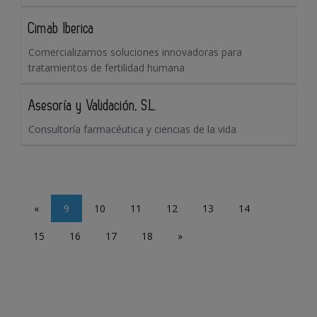
Cimab Iberica
Comercializamos soluciones innovadoras para
tratamientos de fertilidad humana
Asesoría y Validación, S.L.
Consultoría farmacéutica y ciencias de la vida
«
9
10
11
12
13
14
15
16
17
18
»