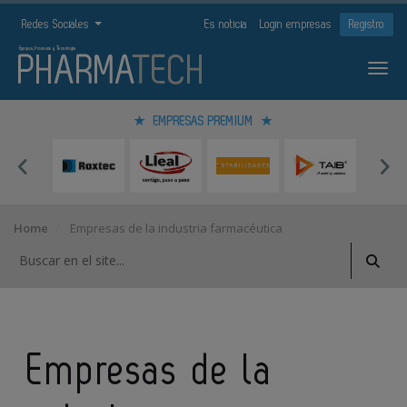
Redes Sociales
Es noticia
Login empresas
Registro
EMPRESAS PREMIUM
Home
Empresas de la industria farmacéutica
Empresas de la