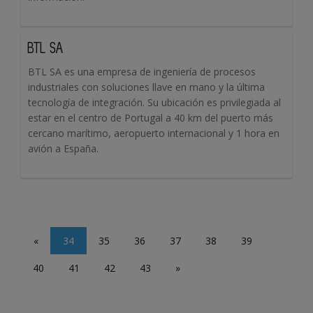
BTL SA
BTL SA es una empresa de ingeniería de procesos
industriales con soluciones llave en mano y la última
tecnología de integración. Su ubicación es privilegiada al
estar en el centro de Portugal a 40 km del puerto más
cercano marítimo, aeropuerto internacional y 1 hora en
avión a España.
«
34
35
36
37
38
39
40
41
42
43
»