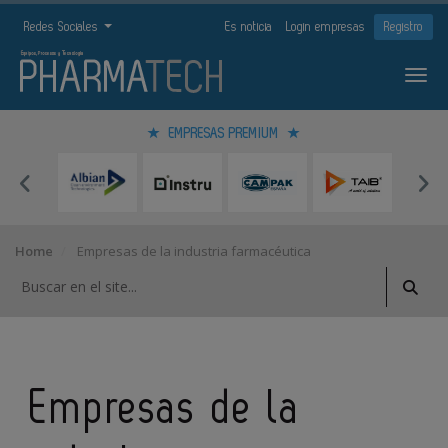
Redes Sociales
Es noticia
Login empresas
Registro
EMPRESAS PREMIUM
Home
Empresas de la industria farmacéutica
Empresas de la