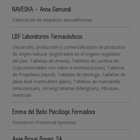
NAVESKA - Anna Gamundi
Fabricación de etiquetas autoadhesivas.
LBF Laboratorios Farmacéuticos
Desarrollo, producción y comercialización de productos
de origen natural. Registrados en el organo regulador
del pais. Tabletas de Anamú, Tabletas de Lecitina de
Soja masticables con sabor a menta(Lecisan), Tabletas
de Propoleos (Viprol), Tabletas de Moringa, Tabletas de
Jalea Real masticables (jalex), Tabletas de manzanilla
(Manzanisan), Vimang tabletas (Mangisan), Fibrasan,
mentisan
Emma del Baño Psicóloga Formadora
Formacion Presencial Ejectuiva
Asea Brown Boveri, SA