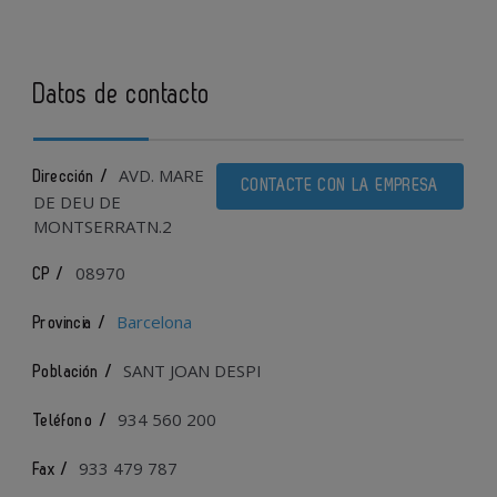
Datos de contacto
AVD. MARE
Dirección /
CONTACTE CON LA EMPRESA
DE DEU DE
MONTSERRATN.2
08970
CP /
Barcelona
Provincia /
SANT JOAN DESPI
Población /
934 560 200
Teléfono /
933 479 787
Fax /