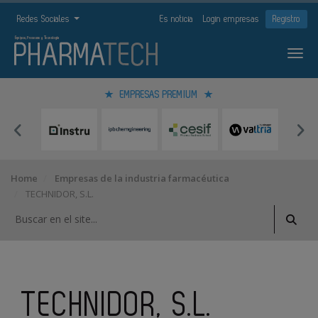
Redes Sociales
Es noticia
Login empresas
Registro
EMPRESAS PREMIUM
Home
Empresas de la industria farmacéutica
TECHNIDOR, S.L.
TECHNIDOR, S.L.