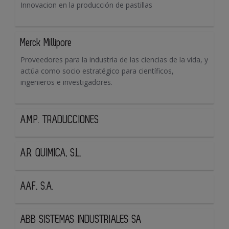
Innovacion en la producción de pastillas
Merck Millipore
Proveedores para la industria de las ciencias de la vida, y
actúa como socio estratégico para científicos,
ingenieros e investigadores.
A.M.P. TRADUCCIONES
A.R. QUIMICA, S.L.
AAF, S.A.
ABB SISTEMAS INDUSTRIALES SA