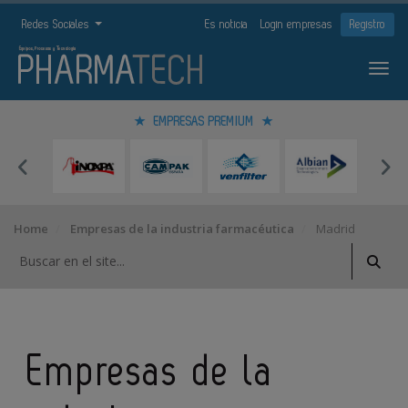
Redes Sociales
Es noticia
Login empresas
Registro
EMPRESAS PREMIUM
Home
Empresas de la industria farmacéutica
Madrid
Empresas de la