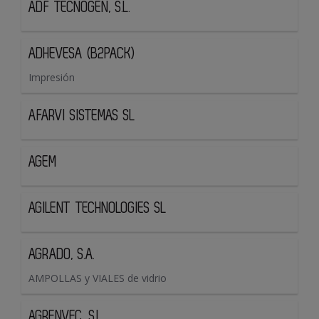
ADF TECNOGEN, S.L.
ADHEVESA (B2PACK)
Impresión
AFARVI SISTEMAS SL
AGEM
AGILENT TECHNOLOGIES SL
AGRADO, S.A.
AMPOLLAS y VIALES de vidrio
AGRENVEC, S.L.