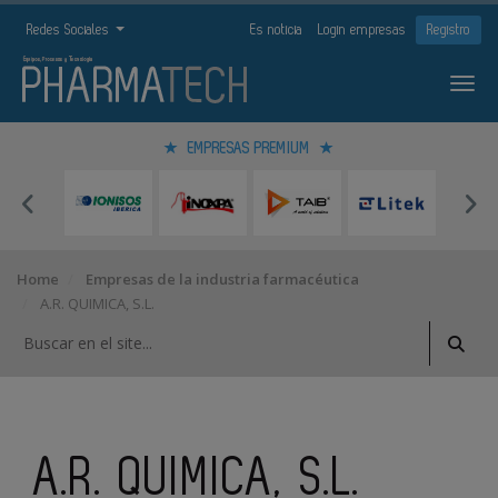
Redes Sociales
Es noticia
Login empresas
Registro
EMPRESAS PREMIUM
Home
Empresas de la industria farmacéutica
A.R. QUIMICA, S.L.
A.R. QUIMICA, S.L.