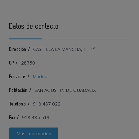
Datos de contacto
CASTILLA LA MANCHA, 1 - 1º
Dirección /
28750
CP /
Madrid
Provincia /
SAN AGUSTIN DE GUADALIX
Población /
918 487 022
Teléfono /
918 435 513
Fax /
Más información