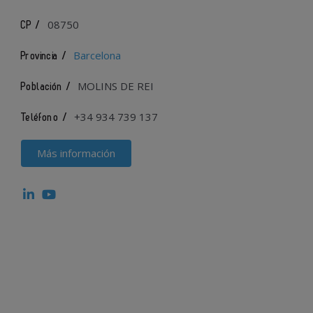
08750
CP /
Barcelona
Provincia /
MOLINS DE REI
Población /
+34 934 739 137
Teléfono /
Más información