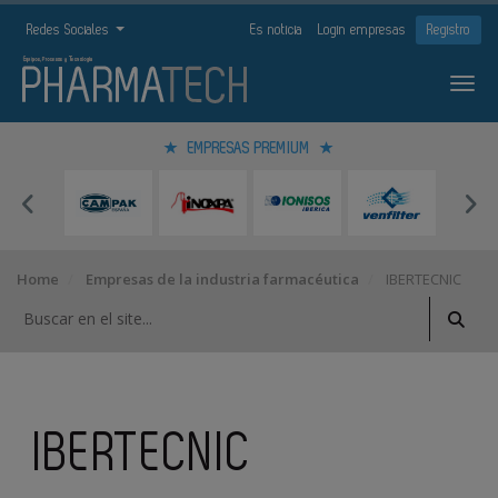
Redes Sociales
Es noticia
Login empresas
Registro
EMPRESAS PREMIUM
Home
Empresas de la industria farmacéutica
IBERTECNIC
IBERTECNIC