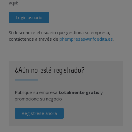
aquí:
Login usuario
Si desconoce el usuario que gestiona su empresa,
contáctenos a través de
phempresas@infoedita.es
.
¿Aún no está registrado?
Publique su empresa
totalmente gratis
y
promocione su negocio
Regístrese ahora