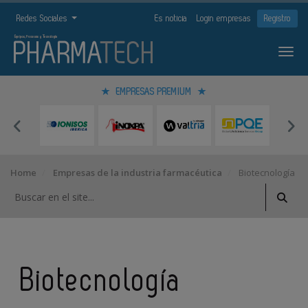
Redes Sociales
Es noticia
Login empresas
Registro
EMPRESAS PREMIUM
Home
Empresas de la industria farmacéutica
Biotecnología
Biotecnología