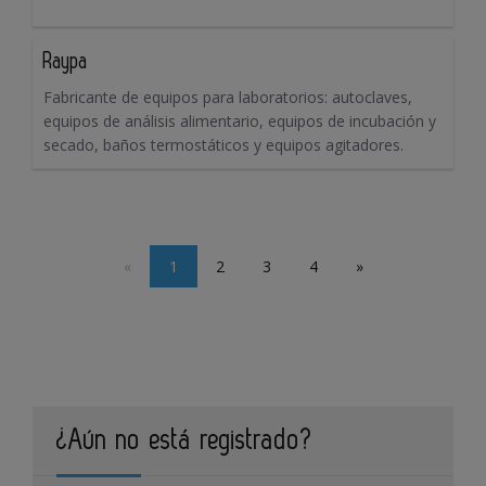
Raypa
Fabricante de equipos para laboratorios: autoclaves,
equipos de análisis alimentario, equipos de incubación y
secado, baños termostáticos y equipos agitadores.
«
1
2
3
4
»
¿Aún no está registrado?