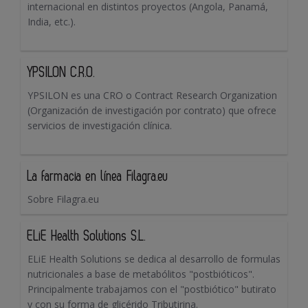
internacional en distintos proyectos (Angola, Panamá,
India, etc.).
YPSILON C.R.O.
YPSILON es una CRO o Contract Research Organization
(Organización de investigación por contrato) que ofrece
servicios de investigación clínica.
La farmacia en línea Filagra.eu
Sobre Filagra.eu
ELiE Health Solutions S.L.
ELiE Health Solutions se dedica al desarrollo de formulas
nutricionales a base de metabólitos "postbióticos".
Principalmente trabajamos con el "postbiótico" butirato
y con su forma de glicérido Tributirina.