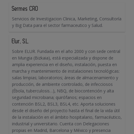
Sermes CRO
Servicios de Investigacion Clinica, Marketing, Consultoría
y Big Data para el sector farmaceutico y Salud.
Elur, S.L.
Sobre ELUR. Fundada en el año 2000 y con sede central
en Mungia (Bizkaia), está especializada y dispone de
amplia experiencia en el diseño, instalación, puesta en
marcha y mantenimiento de instalaciones tecnológicas:
salas limpias; laboratorios; áreas de almacenamiento y
producción, de ambiente controlado, de infecciosos
(Ébola, tuberculosis…), NBQ, de biocontención y alta
seguridad microbiana; quirófanos; espacios en
contención BSL2, BSL3, BSL4, etc. Aporta soluciones
desde el diseño del proyecto hasta el final de la vida útil
de la instalación en el ámbito hospitalario, farmacéutico,
industrial y universitario. Cuenta con Delegaciones
propias en Madrid, Barcelona y México y presencia