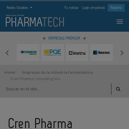
Redes Sociales
Es noticia
Login empresas
Registro
EMPRESAS PREMIUM
Home
Empresas de la industria farmacéutica
Cren Pharma Consulting SLU
Cren Pharma