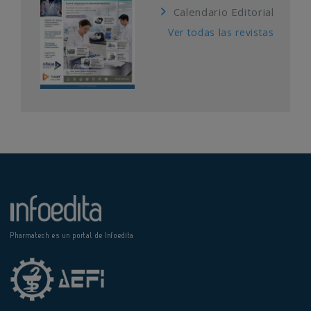
Calendario Editorial
Ver todas las revistas
Pharmatech es un portal de Infoedita