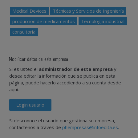
Medical Devices
Técnicas y Servicios de Ingeniería
produccion de medicamentos
Tecnología industrial
consultoría
Modificar datos de esta empresa
Si es usted el
administrador de esta empresa
y
desea editar la información que se publica en esta
página, puede hacerlo accediendo a su cuenta desde
aquí:
Login usuario
Si desconoce el usuario que gestiona su empresa,
contáctenos a través de
phempresas@infoedita.es
.