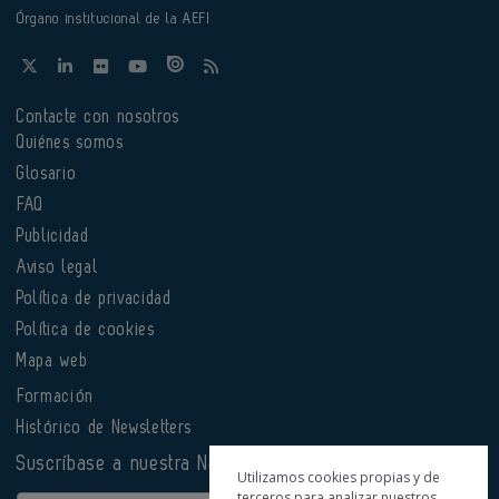
Órgano institucional de la AEFI
Contacte con nosotros
Quiénes somos
Glosario
FAQ
Publicidad
Aviso legal
Política de privacidad
Política de cookies
Mapa web
Formación
Histórico de Newsletters
Suscríbase a nuestra Newsletter
Utilizamos cookies propias y de
terceros para analizar nuestros